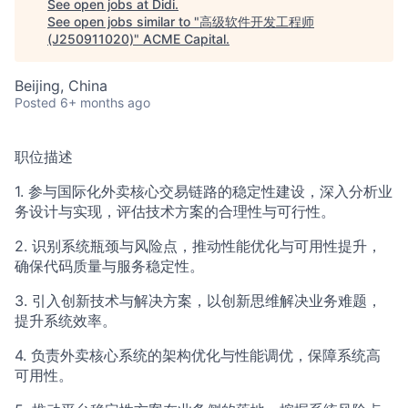
See open jobs at
Didi
.
ACME Homepage
See open jobs similar to "
高级软件开发工程师
(J250911020)
"
ACME Capital
.
Beijing, China
Posted
6+ months ago
职位描述
1. 参与国际化外卖核心交易链路的稳定性建设，深入分析业
务设计与实现，评估技术方案的合理性与可行性。
2. 识别系统瓶颈与风险点，推动性能优化与可用性提升，
确保代码质量与服务稳定性。
3. 引入创新技术与解决方案，以创新思维解决业务难题，
提升系统效率。
4. 负责外卖核心系统的架构优化与性能调优，保障系统高
可用性。