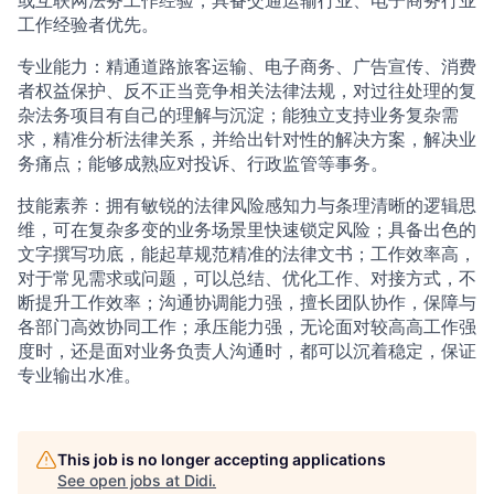
或互联网法务工作经验，具备交通运输行业、电子商务行业
工作经验者优先。
专业能力：精通道路旅客运输、电子商务、广告宣传、消费
者权益保护、反不正当竞争相关法律法规，对过往处理的复
杂法务项目有自己的理解与沉淀；能独立支持业务复杂需
求，精准分析法律关系，并给出针对性的解决方案，解决业
务痛点；能够成熟应对投诉、行政监管等事务。
技能素养：拥有敏锐的法律风险感知力与条理清晰的逻辑思
维，可在复杂多变的业务场景里快速锁定风险；具备出色的
文字撰写功底，能起草规范精准的法律文书；工作效率高，
对于常见需求或问题，可以总结、优化工作、对接方式，不
断提升工作效率；沟通协调能力强，擅长团队协作，保障与
各部门高效协同工作；承压能力强，无论面对较高高工作强
度时，还是面对业务负责人沟通时，都可以沉着稳定，保证
专业输出水准。
This job is no longer accepting applications
See open jobs at
Didi
.