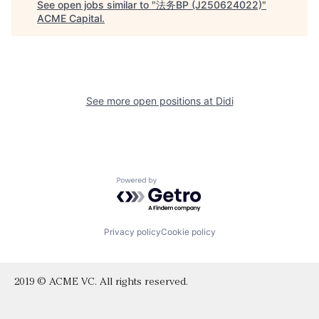
See open jobs similar to "
法务BP (J250624022)
"
ACME Capital
.
See more open positions at
Didi
Powered by Getro.com
Privacy policy
Cookie policy
2019 © ACME VC. All rights reserved.