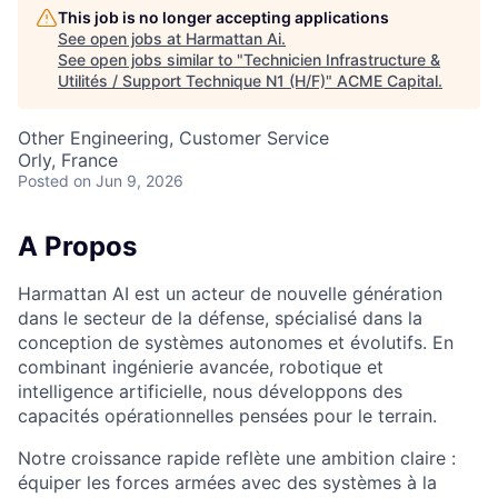
This job is no longer accepting applications
See open jobs at
Harmattan Ai
.
See open jobs similar to "
Technicien Infrastructure &
Utilités / Support Technique N1 (H/F)
"
ACME Capital
.
Other Engineering, Customer Service
Orly, France
Posted
on Jun 9, 2026
A Propos
Harmattan AI est un acteur de nouvelle génération
dans le secteur de la défense, spécialisé dans la
conception de systèmes autonomes et évolutifs. En
combinant ingénierie avancée, robotique et
intelligence artificielle, nous développons des
capacités opérationnelles pensées pour le terrain.
ACME Homepage
Notre croissance rapide reflète une ambition claire :
équiper les forces armées avec des systèmes à la