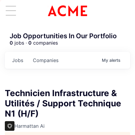
Job Opportunities In Our Portfolio
0
jobs ·
0
companies
Jobs
Companies
My
alerts
Technicien Infrastructure &
Utilités / Support Technique
N1 (H/F)
Harmattan Ai