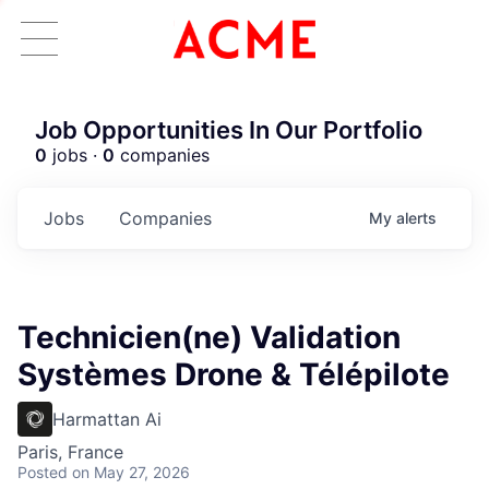
Job Opportunities In Our Portfolio
0
jobs ·
0
companies
Jobs
Companies
My
alerts
Technicien(ne) Validation
Systèmes Drone & Télépilote
Harmattan Ai
Paris, France
Posted
on May 27, 2026