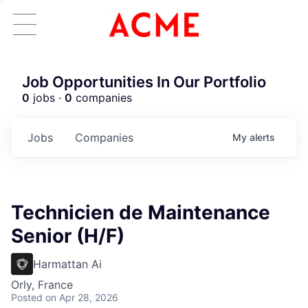
Job Opportunities In Our Portfolio
0
jobs ·
0
companies
Jobs
Companies
My
alerts
Technicien de Maintenance
Senior (H/F)
Harmattan Ai
Orly, France
Posted
on Apr 28, 2026