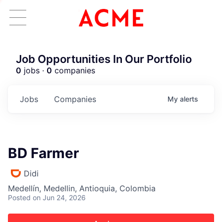
Job Opportunities In Our Portfolio
0
jobs ·
0
companies
Jobs
Companies
My
alerts
BD Farmer
Didi
Medellín, Medellin, Antioquia, Colombia
Posted
on Jun 24, 2026