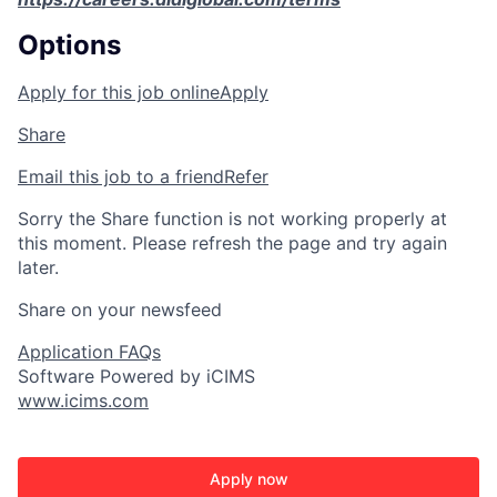
Options
Apply for this job online
Apply
Share
Email this job to a friend
Refer
Sorry the Share function is not working properly at
this moment. Please refresh the page and try again
later.
Share on your newsfeed
Application FAQs
Software Powered by iCIMS
www.icims.com
Apply now