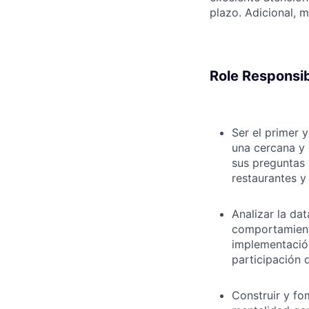
plazo. Adicional, 
Role Responsibi
Ser el primer 
una cercana y 
sus preguntas 
restaurantes y 
Analizar la da
comportamiento
implementación
participación d
Construir y fo