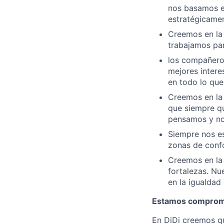
nos basamos e
estratégicamen
Creemos en la 
trabajamos par
los compañero
mejores inter
en todo lo qu
Creemos en la 
que siempre qu
pensamos y no
Siempre nos es
zonas de confo
Creemos en la 
fortalezas. Nu
en la igualdad
Estamos compromet
En DiDi creemos qu