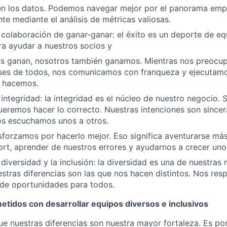
n los datos. Podemos navegar mejor por el panorama empr
te mediante el análisis de métricas valiosas.
colaboración de ganar-ganar: el éxito es un deporte de e
a ayudar a nuestros socios y
s ganan, nosotros también ganamos. Mientras nos preocu
eses de todos, nos comunicamos con franqueza y ejecutam
e hacemos.
integridad: la integridad es el núcleo de nuestro negocio
eremos hacer lo correcto. Nuestras intenciones son sincer
s escuchamos unos a otros.
forzamos por hacerlo mejor. Eso significa aventurarse más
rt, aprender de nuestros errores y ayudarnos a crecer unos
diversidad y la inclusión: la diversidad es una de nuestras
estras diferencias son las que nos hacen distintos. Nos r
 de oportunidades para todos.
idos con desarrollar equipos diversos e inclusivos
e nuestras diferencias son nuestra mayor fortaleza. Es p