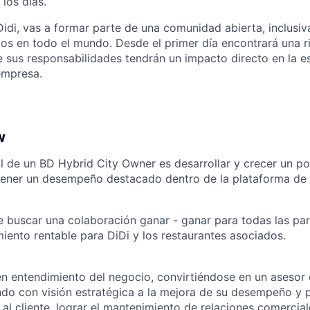
los días.
idi, vas a formar parte de una comunidad abierta, inclusiv
s en todo el mundo. Desde el primer día encontrará una ri
 sus responsabilidades tendrán un impacto directo en la es
empresa.
w
al de un BD Hybrid City Owner es desarrollar y crecer un po
tener un desempeño destacado dentro de la plataforma de 
 buscar una colaboración ganar - ganar para todas las par
miento rentable para DiDi y los restaurantes asociados.
n entendimiento del negocio, convirtiéndose en un asesor 
do con visión estratégica a la mejora de su desempeño y 
al cliente, lograr el mantenimiento de relaciones comercial