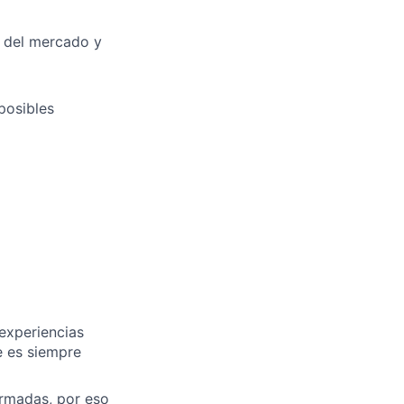
s del mercado y
posibles
experiencias
e es siempre
rmadas, por eso