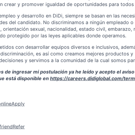
 crear y promover igualdad de oportunidades para todos 
empleo y desarrollo en DiDi, siempre se basan en las neces
ades del candidato. No discriminamos a ningún empleado o a
 orientación sexual, nacionalidad, estado civil, embarazo, r
ado protegido por las leyes aplicables donde operamos.
idos con desarrollar equipos diversos e inclusivos, adem
e discriminación, es así como creamos mejores productos y 
ecisiones y servimos a la comunidad de la cual somos par
 de ingresar mi postulación ya he leído y acepto el aviso
ue está disponible en
https://careers.didiglobal.com/ter
online
Apply
friend
Refer