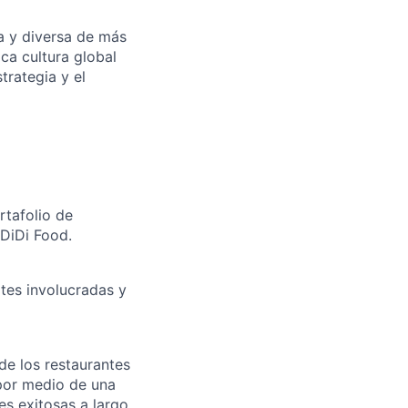
a y diversa de más
ca cultura global
trategia y el
rtafolio de
DiDi Food.
tes involucradas y
de los restaurantes
por medio de una
es exitosas a largo