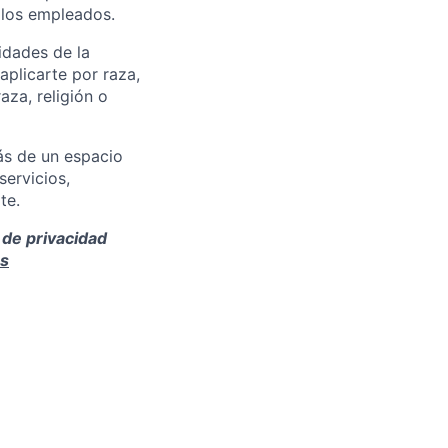
los empleados.
idades de la
plicarte por raza,
aza, religión o
ás de un espacio
servicios,
te.
 de privacidad
ms