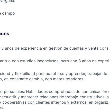
na-gana.
de campo
ions
 3 años de experiencia en gestión de cuentas y venta consu
itario o con estudios inconclusos, pero con 3 años de exper
cidad y flexibilidad para adaptarse y aprender, trabajando
do, en constante cambio, con metas retadoras.
terpersonales: Habilidades comprobadas de comunicación or
ersuadir y mantener relaciones de trabajo constructivas, a
y cooperativas con clientes internos y externos, en organi
es.