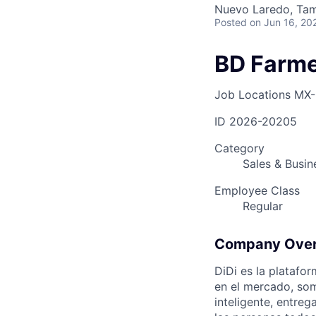
Nuevo Laredo, Tam
Posted
on Jun 16, 20
AC
BD Farm
Job Locations
MX-
ID
2026-20205
Category
Sales & Busi
Employee Class
Regular
Company Ove
DiDi es la plataf
en el mercado, som
inteligente, entreg