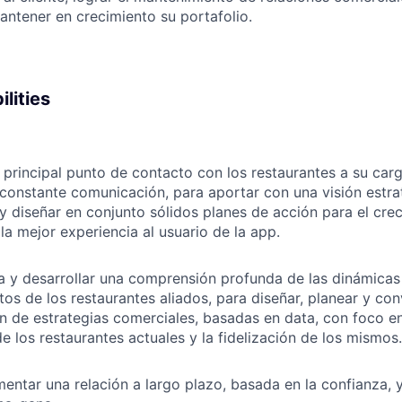
mantener en crecimiento su portafolio.
lities
y principal punto de contacto con los restaurantes a su car
constante comunicación, para aportar con una visión estra
y diseñar en conjunto sólidos planes de acción para el cre
la mejor experiencia al usuario de la app.
ta y desarrollar una comprensión profunda de las dinámicas
s de los restaurantes aliados, para diseñar, planear y con
 de estrategias comerciales, basadas en data, con foco e
e los restaurantes actuales y la fidelización de los mismos.
mentar una relación a largo plazo, basada en la confianza, 