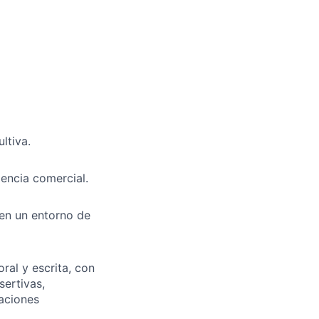
ltiva.
iencia comercial.
 en un entorno de
al y escrita, con
sertivas,
zaciones