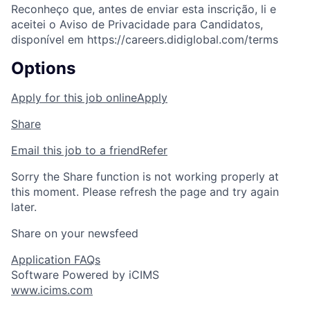
Reconheço que, antes de enviar esta inscrição, li e
aceitei o Aviso de Privacidade para Candidatos,
disponível em https://careers.didiglobal.com/terms
Options
Apply for this job online
Apply
Share
Email this job to a friend
Refer
Sorry the Share function is not working properly at
this moment. Please refresh the page and try again
later.
Share on your newsfeed
Application FAQs
Software Powered by iCIMS
www.icims.com