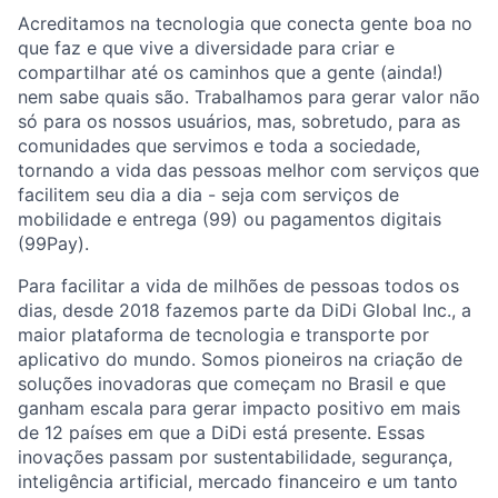
Acreditamos na tecnologia que conecta gente boa no
que faz e que vive a diversidade para criar e
compartilhar até os caminhos que a gente (ainda!)
nem sabe quais são. Trabalhamos para gerar valor não
só para os nossos usuários, mas, sobretudo, para as
comunidades que servimos e toda a sociedade,
tornando a vida das pessoas melhor com serviços que
facilitem seu dia a dia - seja com serviços de
mobilidade e entrega (99) ou pagamentos digitais
(99Pay).
Para facilitar a vida de milhões de pessoas todos os
dias, desde 2018 fazemos parte da DiDi Global Inc., a
maior plataforma de tecnologia e transporte por
aplicativo do mundo. Somos pioneiros na criação de
soluções inovadoras que começam no Brasil e que
ganham escala para gerar impacto positivo em mais
de 12 países em que a DiDi está presente. Essas
inovações passam por sustentabilidade, segurança,
ACME Homepage
inteligência artificial, mercado financeiro e um tanto