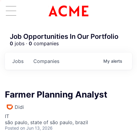
Job Opportunities In Our Portfolio
0
jobs ·
0
companies
Jobs
Companies
My
alerts
Farmer Planning Analyst
Didi
IT
são paulo, state of são paulo, brazil
Posted
on Jun 13, 2026