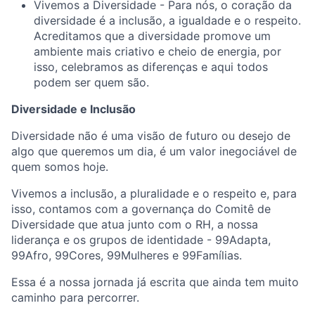
Vivemos a Diversidade - Para nós, o coração da
diversidade é a inclusão, a igualdade e o respeito.
Acreditamos que a diversidade promove um
ambiente mais criativo e cheio de energia, por
isso, celebramos as diferenças e aqui todos
podem ser quem são.
Diversidade e Inclusão
Diversidade não é uma visão de futuro ou desejo de
algo que queremos um dia, é um valor inegociável de
quem somos hoje.
Vivemos a inclusão, a pluralidade e o respeito e, para
isso, contamos com a governança do Comitê de
Diversidade que atua junto com o RH, a nossa
liderança e os grupos de identidade - 99Adapta,
99Afro, 99Cores, 99Mulheres e 99Famílias.
Essa é a nossa jornada já escrita que ainda tem muito
caminho para percorrer.