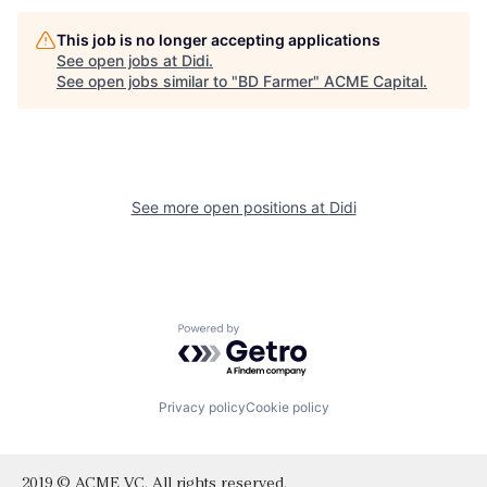
This job is no longer accepting applications
See open jobs at
Didi
.
See open jobs similar to "
BD Farmer
"
ACME Capital
.
See more open positions at
Didi
Powered by Getro.com
Privacy policy
Cookie policy
2019 © ACME VC. All rights reserved.