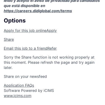
leído y acepto el aviso de privacidad para candidatos
que está disponible en
https://careers.didiglobal.com/terms
Options
Apply for this job online
Apply
Share
Email this job to a friend
Refer
Sorry the Share function is not working properly at
this moment. Please refresh the page and try again
later.
Share on your newsfeed
Application FAQs
Software Powered by iCIMS
www.icims.com