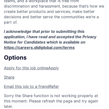
teams, and a workplace that is free from
discrimination and harassment, because that’s how we
create better products and services, make better
decisions and better serve the communities we’re a
part of.
I acknowledge that prior to submitting this
application, I have read and accepted the Privacy
Notice for Candidates which is available on
https://careers.didiglobal.com/terms
Options
Apply for this job online
Apply
Share
Email this job to a friend
Refer
Sorry the Share function is not working properly at
this moment. Please refresh the page and try again
later.