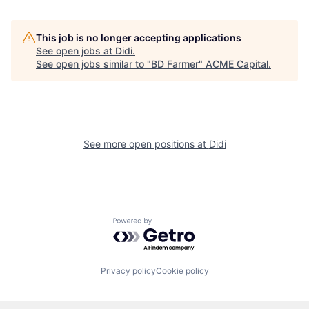
This job is no longer accepting applications
See open jobs at
Didi
.
See open jobs similar to "
BD Farmer
"
ACME Capital
.
See more open positions at
Didi
Powered by Getro.com
Privacy policy
Cookie policy