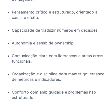
Pensamento crítico e estruturado, orientado a
causa e efeito.
Capacidade de traduzir números em decisões.
Autonomia e senso de ownership.
Comunicação clara com lideranças e áreas cross-
funcionais.
Organização e disciplina para manter governança
de métricas e indicadores.
Conforto com ambiguidade e problemas não
estruturados.