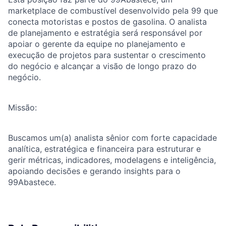
marketplace de combustível desenvolvido pela 99 que
conecta motoristas e postos de gasolina. O analista
de planejamento e estratégia será responsável por
apoiar o gerente da equipe no planejamento e
execução de projetos para sustentar o crescimento
do negócio e alcançar a visão de longo prazo do
negócio.
Missão:
Buscamos um(a) analista sênior com forte capacidade
analítica, estratégica e financeira para estruturar e
gerir métricas, indicadores, modelagens e inteligência,
apoiando decisões e gerando insights para o
99Abastece.