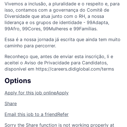
Vivemos a inclusão, a pluralidade e o respeito e, para
isso, contamos com a governança do Comitê de
Diversidade que atua junto com o RH, a nossa
liderança e os grupos de identidade - 99Adapta,
99Afro, 99Cores, 99Mulheres e 99Famílias.
Essa é a nossa jornada já escrita que ainda tem muito
caminho para percorrer.
Reconheço que, antes de enviar esta inscrição, li e
aceitei o Aviso de Privacidade para Candidatos,
disponível em https://careers.didiglobal.com/terms
Options
Apply for this job online
Apply
Share
Email this job to a friend
Refer
Sorry the Share function is not working properly at