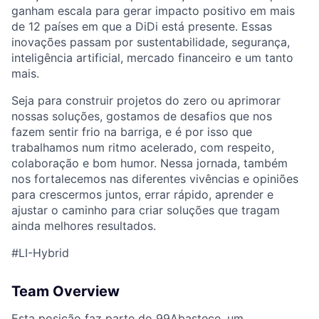
ganham escala para gerar impacto positivo em mais
de 12 países em que a DiDi está presente. Essas
inovações passam por sustentabilidade, segurança,
inteligência artificial, mercado financeiro e um tanto
mais.
Seja para construir projetos do zero ou aprimorar
nossas soluções, gostamos de desafios que nos
fazem sentir frio na barriga, e é por isso que
trabalhamos num ritmo acelerado, com respeito,
ACME Homepage
colaboração e bom humor. Nessa jornada, também
nos fortalecemos nas diferentes vivências e opiniões
para crescermos juntos, errar rápido, aprender e
ajustar o caminho para criar soluções que tragam
ainda melhores resultados.
#LI-Hybrid
Team Overview
Esta posição faz parte do 99Abastece, um