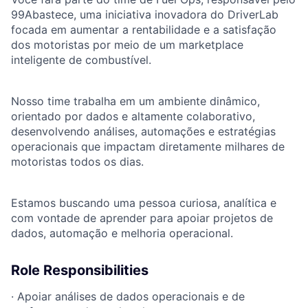
99Abastece, uma iniciativa inovadora do DriverLab
focada em aumentar a rentabilidade e a satisfação
dos motoristas por meio de um marketplace
inteligente de combustível.
Nosso time trabalha em um ambiente dinâmico,
orientado por dados e altamente colaborativo,
desenvolvendo análises, automações e estratégias
operacionais que impactam diretamente milhares de
motoristas todos os dias.
Estamos buscando uma pessoa curiosa, analítica e
com vontade de aprender para apoiar projetos de
dados, automação e melhoria operacional.
Role Responsibilities
·
Apoiar análises de dados operacionais e de