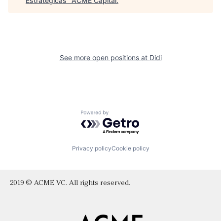
Estratégicas
"
ACME Capital
.
See more open positions at
Didi
Powered by Getro.com
Privacy policy
Cookie policy
2019 © ACME VC. All rights reserved.