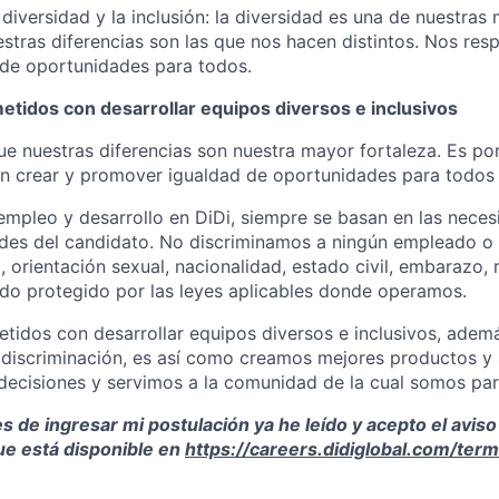
diversidad y la inclusión: la diversidad es una de nuestras
estras diferencias son las que nos hacen distintos. Nos r
 de oportunidades para todos.
idos con desarrollar equipos diversos e inclusivos
e nuestras diferencias son nuestra mayor fortaleza. Es p
 crear y promover igualdad de oportunidades para todos 
empleo y desarrollo en DiDi, siempre se basan en las neces
ades del candidato. No discriminamos a ningún empleado o a
 orientación sexual, nacionalidad, estado civil, embarazo, r
ado protegido por las leyes aplicables donde operamos.
idos con desarrollar equipos diversos e inclusivos, adem
e discriminación, es así como creamos mejores productos y 
ecisiones y servimos a la comunidad de la cual somos par
 de ingresar mi postulación ya he leído y acepto el aviso
ue está disponible en
https://careers.didiglobal.com/ter