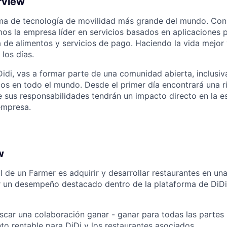
rview
orma de tecnología de movilidad más grande del mundo. Co
os la empresa líder en servicios basados en aplicaciones 
a de alimentos y servicios de pago. Haciendo la vida mejor 
los días.
idi, vas a formar parte de una comunidad abierta, inclusiv
s en todo el mundo. Desde el primer día encontrará una ri
 sus responsabilidades tendrán un impacto directo en la es
empresa.
w
al de un Farmer es adquirir y desarrollar restaurantes en u
r un desempeño destacado dentro de la plataforma de DiDi
car una colaboración ganar - ganar para todas las partes 
nto rentable para DiDi y los restaurantes asociados.