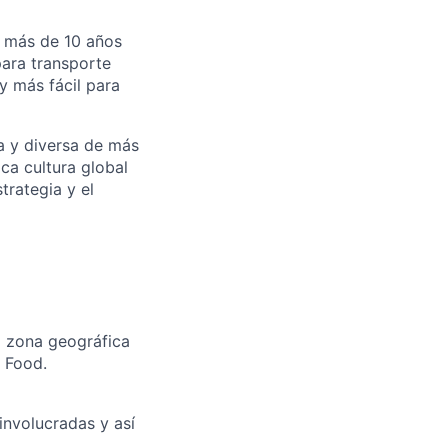
n más de 10 años
para transporte
y más fácil para
a y diversa de más
ca cultura global
trategia y el
na zona geográfica
 Food.
involucradas y así