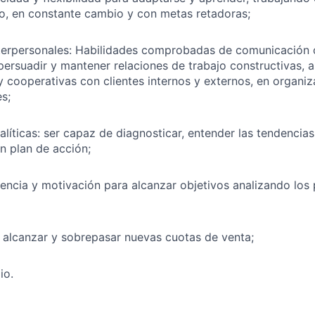
do, en constante cambio y con metas retadoras;
terpersonales: Habilidades comprobadas de comunicación or
ersuadir y mantener relaciones de trabajo constructivas, a
y cooperativas con clientes internos y externos, en organi
es;
alíticas: ser capaz de diagnosticar, entender las tendencia
un plan de acción;
encia y motivación para alcanzar objetivos analizando los 
 alcanzar y sobrepasar nuevas cuotas de venta;
io.