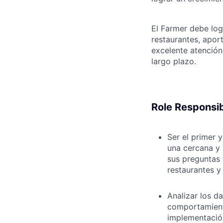
El Farmer debe log
restaurantes, apor
excelente atención
largo plazo.
Role Responsibi
Ser el primer 
una cercana y 
sus preguntas 
restaurantes y 
Analizar los d
comportamiento
implementación