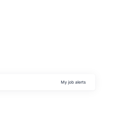
My
job
alerts