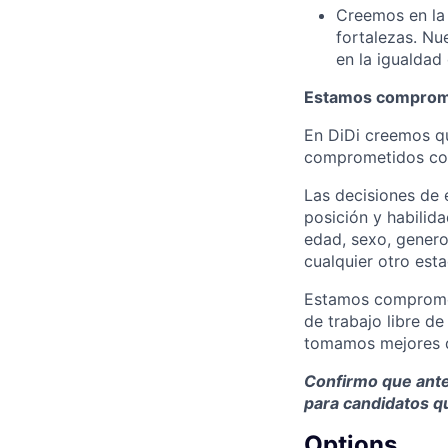
Creemos en la 
fortalezas. Nu
en la igualdad
Estamos compromet
En DiDi creemos qu
comprometidos con
Las decisiones de 
posición y habilid
edad, sexo, genero,
cualquier otro est
Estamos compromet
de trabajo libre d
tomamos mejores d
Confirmo que antes
para candidatos q
Options