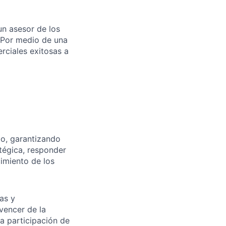
un asesor de los
 Por medio de una
rciales exitosas a
go, garantizando
tégica, responder
cimiento de los
as y
vencer de la
a participación de