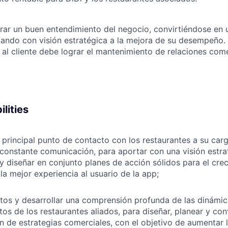
rar un buen entendimiento del negocio, convirtiéndose en 
tando con visión estratégica a la mejora de su desempeño.
 al cliente debe lograr el mantenimiento de relaciones come
lities
y principal punto de contacto con los restaurantes a su car
constante comunicación, para aportar con una visión estra
y diseñar en conjunto planes de acción sólidos para el cre
la mejor experiencia al usuario de la app;
atos y desarrollar una comprensión profunda de las dinámic
s de los restaurantes aliados, para diseñar, planear y con
 de estrategias comerciales, con el objetivo de aumentar l