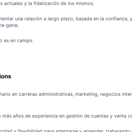
s actuales y la fidelización de los mismos;
mentar una relación a largo plazo, basada en la confianza, 
na-gana;
jo es en campo.
ions
tario en carreras administrativas, marketing, negocios inte
 más años de experiencia en gestión de cuentas y venta co
cidad y flexibilidad para adaptarse y aprender, trabajando