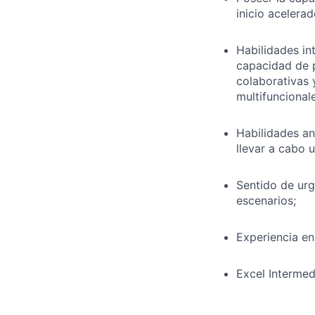
inicio acelera
Habilidades in
capacidad de p
colaborativas 
multifuncional
Habilidades an
llevar a cabo 
Sentido de urg
escenarios;
Experiencia en
Excel Intermed