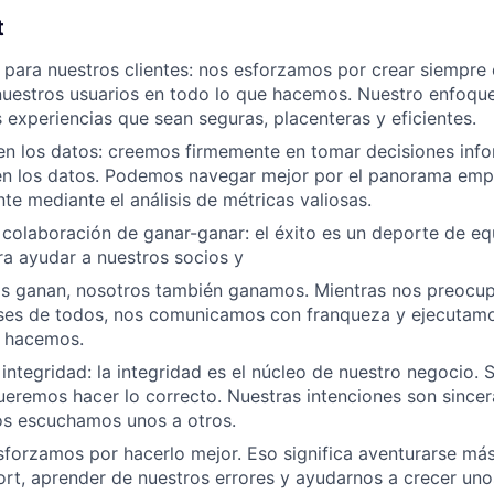
t
para nuestros clientes: nos esforzamos por crear siempre 
nuestros usuarios en todo lo que hacemos. Nuestro enfoqu
 experiencias que sean seguras, placenteras y eficientes.
n los datos: creemos firmemente en tomar decisiones info
n los datos. Podemos navegar mejor por el panorama empr
te mediante el análisis de métricas valiosas.
colaboración de ganar-ganar: el éxito es un deporte de e
a ayudar a nuestros socios y
s ganan, nosotros también ganamos. Mientras nos preocu
eses de todos, nos comunicamos con franqueza y ejecutam
e hacemos.
integridad: la integridad es el núcleo de nuestro negocio
eremos hacer lo correcto. Nuestras intenciones son sincer
s escuchamos unos a otros.
forzamos por hacerlo mejor. Eso significa aventurarse más
rt, aprender de nuestros errores y ayudarnos a crecer unos