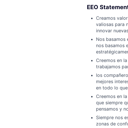
EEO Statemen
Creamos valor 
valiosas para 
innovar nuevas
Nos basamos e
nos basamos e
estratégicamen
Creemos en la 
trabajamos par
los compañero
mejores inter
en todo lo qu
Creemos en la 
que siempre qu
pensamos y no
Siempre nos es
zonas de confo