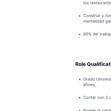
los restaurante
Construir y fo
mentalidad ga
80% del traba
Role Qualificat
Grado Universi
afines;
Contar con 2 o
Poseer la capa