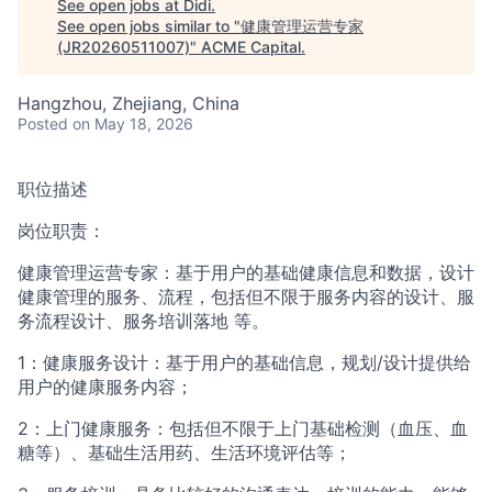
See open jobs at
Didi
.
ACME Homepage
See open jobs similar to "
健康管理运营专家
(JR20260511007)
"
ACME Capital
.
Hangzhou, Zhejiang, China
Posted
on May 18, 2026
职位描述
岗位职责：
健康管理运营专家：基于用户的基础健康信息和数据，设计
健康管理的服务、流程，包括但不限于服务内容的设计、服
务流程设计、服务培训落地 等。
1：健康服务设计：基于用户的基础信息，规划/设计提供给
用户的健康服务内容；
2：上门健康服务：包括但不限于上门基础检测（血压、血
糖等）、基础生活用药、生活环境评估等；