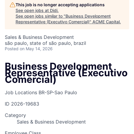
This job is no longer accepting applications
See open jobs at
Didi
.
See open jobs similar to "
Business Development
Representative (Executivo Comercial)
"
ACME Capital
.
Sales & Business Development
são paulo, state of são paulo, brazil
Posted
on May 14, 2026
Business Development
Representative (Executivo
Comercial)
Job Locations
BR-SP-Sao Paulo
ID
2026-19683
Category
Sales & Business Development
Employee Class