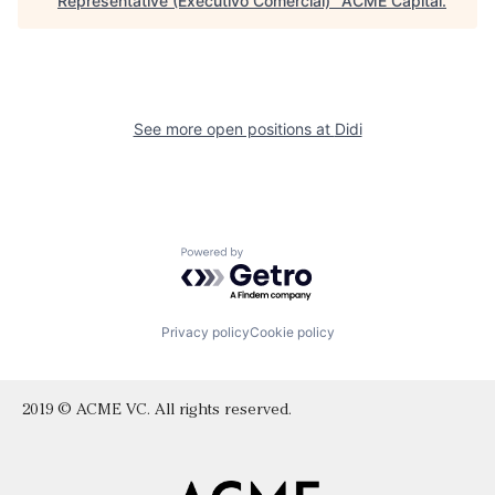
Representative (Executivo Comercial)
"
ACME Capital
.
See more open positions at
Didi
Powered by Getro.com
Privacy policy
Cookie policy
2019 © ACME VC. All rights reserved.