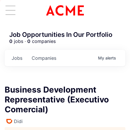
Job Opportunities In Our Portfolio
0
jobs ·
0
companies
Jobs
Companies
My
alerts
Business Development
Representative (Executivo
Comercial)
Didi