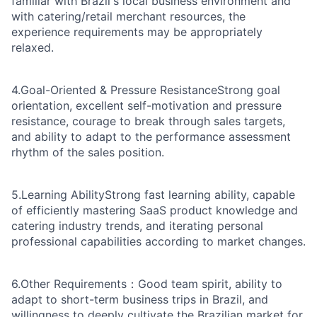
familiar with Brazil's local business environment and
with catering/retail merchant resources, the
experience requirements may be appropriately
relaxed.
4.Goal-Oriented & Pressure Resistance
Strong goal
orientation, excellent self-motivation and pressure
resistance, courage to break through sales targets,
and ability to adapt to the performance assessment
rhythm of the sales position.
5.Learning Ability
Strong fast learning ability, capable
of efficiently mastering SaaS product knowledge and
catering industry trends, and iterating personal
professional capabilities according to market changes.
6.Other Requirements：
Good team spirit, ability to
adapt to short-term business trips in Brazil, and
willingness to deeply cultivate the Brazilian market for