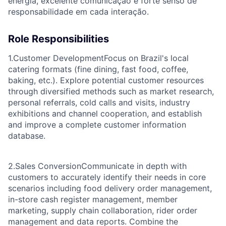
energia, excelente comunicação e forte senso de
responsabilidade em cada interação.
Role Responsibilities
1.Customer Development
Focus on Brazil's local
catering formats (fine dining, fast food, coffee,
baking, etc.). Explore potential customer resources
through diversified methods such as market research,
personal referrals, cold calls and visits, industry
exhibitions and channel cooperation, and establish
and improve a complete customer information
database.
2.Sales Conversion
Communicate in depth with
customers to accurately identify their needs in core
scenarios including food delivery order management,
in-store cash register management, member
marketing, supply chain collaboration, rider order
management and data reports. Combine the