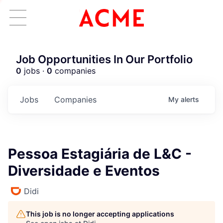
Job Opportunities In Our Portfolio
0
jobs ·
0
companies
Jobs
Companies
My
alerts
Pessoa Estagiária de L&C -
Diversidade e Eventos
Didi
This job is no longer accepting applications