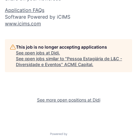
Application FAQs
Software Powered by iCIMS
www.icims.com
This job is no longer accepting applications
See open jobs at
Didi
.
See open jobs similar to "
Pessoa Estagiária de L&C -
Diversidade e Eventos
"
ACME Capital
.
See more open positions at
Didi
Powered by Getro.com