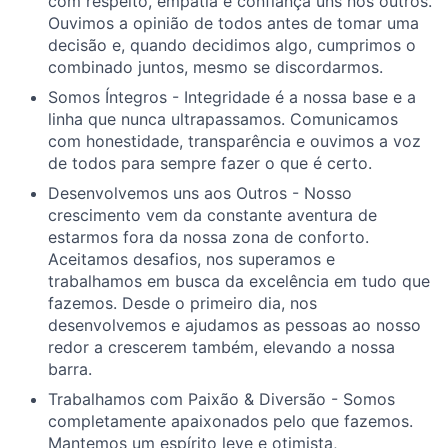
com respeito, empatia e confiança uns nos outros.
Ouvimos a opinião de todos antes de tomar uma
decisão e, quando decidimos algo, cumprimos o
combinado juntos, mesmo se discordarmos.
Somos Íntegros - Integridade é a nossa base e a
linha que nunca ultrapassamos. Comunicamos
com honestidade, transparência e ouvimos a voz
de todos para sempre fazer o que é certo.
Desenvolvemos uns aos Outros - Nosso
crescimento vem da constante aventura de
estarmos fora da nossa zona de conforto.
Aceitamos desafios, nos superamos e
trabalhamos em busca da excelência em tudo que
fazemos. Desde o primeiro dia, nos
desenvolvemos e ajudamos as pessoas ao nosso
redor a crescerem também, elevando a nossa
barra.
Trabalhamos com Paixão & Diversão - Somos
completamente apaixonados pelo que fazemos.
Mantemos um espírito leve e otimista,