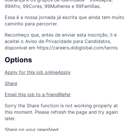
99Afro, 99Cores, 99Mulheres e 99Famílias.
Essa é a nossa jornada já escrita que ainda tem muito
caminho para percorrer.
Reconheço que, antes de enviar esta inscrição, li e
aceitei o Aviso de Privacidade para Candidatos,
disponível em https://careers.didiglobal.com/terms
Options
Apply for this job online
Apply
Share
Email this job to a friend
Refer
Sorry the Share function is not working properly at
this moment. Please refresh the page and try again
later.
Share on your newsfeed