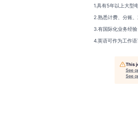
1.具有5年以上大
2.熟悉计费、分账
3.有国际化业务经
4.英语可作为工作语
This 
See o
See op