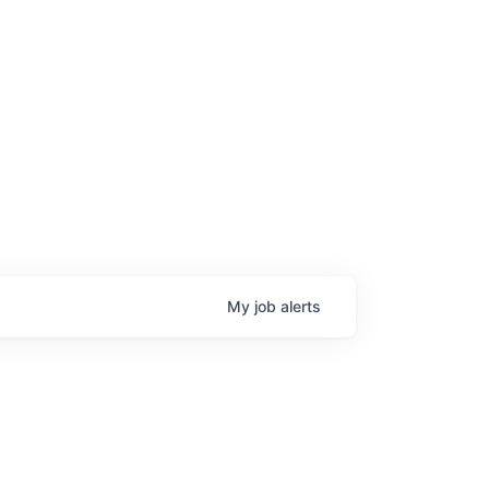
age
My
job
alerts