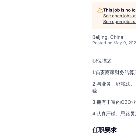
This job is no 
See open jobs a
See open jobs si
Beijing, China
Posted
on May 9, 20
职位描述
1.负责商家财务结
2.与业务、财税法
验
3.拥有丰富的O2
4.认真严谨、思路
任职要求