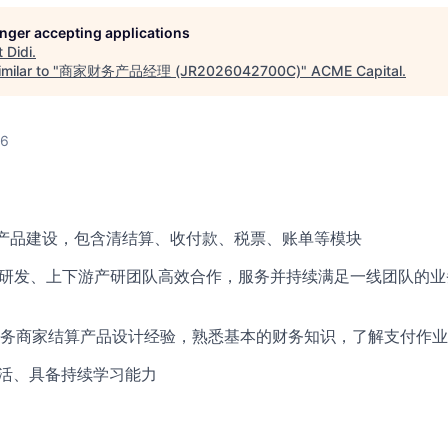
longer accepting applications
t
Didi
.
milar to "
商家财务产品经理 (JR2026042700C)
"
ACME Capital
.
26
算产品建设，包含清结算、收付款、税票、账单等模块
、研发、上下游产研团队高效合作，服务并持续满足一线团队的
O业务商家结算产品设计经验，熟悉基本的财务知识，了解支付作
灵活、具备持续学习能力