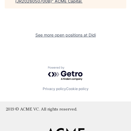
(JR2026050700B)
"
ACME Capital
.
See more open positions at
Didi
Powered by Getro.com
Privacy policy
Cookie policy
2019 © ACME VC. All rights reserved.