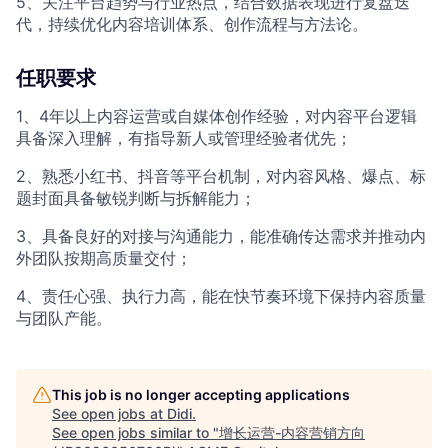
5、关注平台趋势与行业热点，结合数据表现进行复盘迭
代，持续优化内容培训体系、创作流程与方法论。
任职要求
1、4年以上内容运营或自媒体创作经验，对内容平台逻辑
具备深入理解，有指导新人或管理经验者优先；
2、熟悉小红书、抖音等平台机制，对内容风格、爆点、标
题封面具备敏锐判断与拆解能力；
3、具备良好的对接与沟通能力，能准确传达需求并推动内
外团队按期高质量交付；
4、责任心强、执行力高，能在快节奏环境下保持内容质量
与团队产能。
This job is no longer accepting applications
See open jobs at
Didi
.
See open jobs similar to "
增长运营-内容营销方向