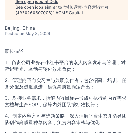
See open jobs at
Didi
.
See open jobs similar to "
增长运营-内容营销方向
(JR2026050700B)
"
ACME Capital
.
Beijing, China
Posted
on May 8, 2026
职位描述
1、负责公司业务在小红书平台的素人内容发布与管理，对
笔记曝光、互动与转化效果负责；
2、管理内容向实习生与兼职创作者，包含招募、培训、任
务分配及进度跟进，确保高质量稳定产出；
3、对接业务需求，拆解内容目标并形成可执行的内容需求
文档与生产SOP，保障内外团队按标准执行；
4、制定内容方向与选题策略，深入理解平台生态并指导团
队创作高质量种草内容，负责内容审核与优化；