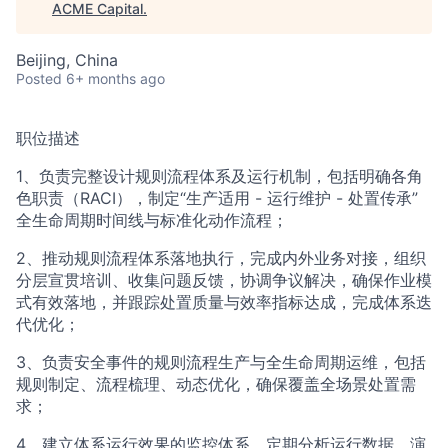
ACME Homepage
ACME Capital
.
Beijing, China
Posted
6+ months ago
职位描述
1、负责完整设计规则流程体系及运行机制，包括明确各角
色职责（RACI），制定“生产适用 - 运行维护 - 处置传承”
全生命周期时间线与标准化动作流程；
2、推动规则流程体系落地执行，完成内外业务对接，组织
分层宣贯培训、收集问题反馈，协调争议解决，确保作业模
式有效落地，并跟踪处置质量与效率指标达成，完成体系迭
代优化；
3、负责安全事件的规则流程生产与全生命周期运维，包括
规则制定、流程梳理、动态优化，确保覆盖全场景处置需
求；
4、建立体系运行效果的监控体系，定期分析运行数据、演