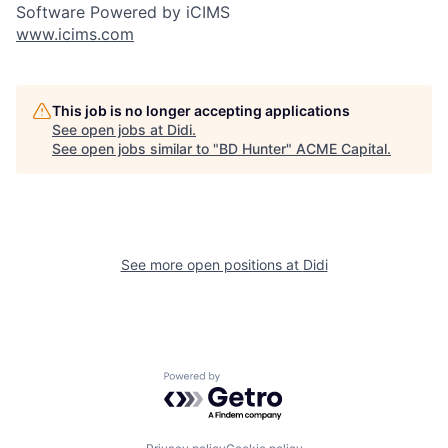
Software Powered by iCIMS
www.icims.com
This job is no longer accepting applications
See open jobs at
Didi
.
See open jobs similar to "
BD Hunter
"
ACME Capital
.
See more open positions at
Didi
Powered by Getro.com