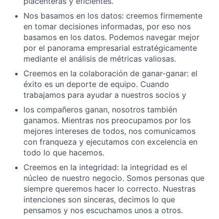
placenteras y eficientes.
Nos basamos en los datos: creemos firmemente
en tomar decisiones informadas, por eso nos
basamos en los datos. Podemos navegar mejor
por el panorama empresarial estratégicamente
mediante el análisis de métricas valiosas.
Creemos en la colaboración de ganar-ganar: el
éxito es un deporte de equipo. Cuando
trabajamos para ayudar a nuestros socios y
los compañeros ganan, nosotros también
ganamos. Mientras nos preocupamos por los
mejores intereses de todos, nos comunicamos
con franqueza y ejecutamos con excelencia en
todo lo que hacemos.
Creemos en la integridad: la integridad es el
núcleo de nuestro negocio. Somos personas que
siempre queremos hacer lo correcto. Nuestras
intenciones son sinceras, decimos lo que
pensamos y nos escuchamos unos a otros.