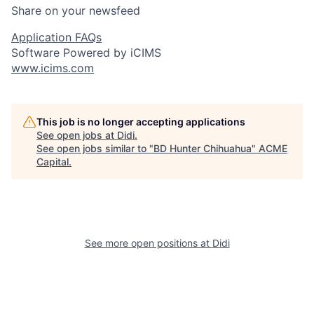
Share on your newsfeed
Application FAQs
Software Powered by iCIMS
www.icims.com
This job is no longer accepting applications
See open jobs at
Didi
.
See open jobs similar to "
BD Hunter Chihuahua
"
ACME
Capital
.
See more open positions at
Didi