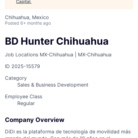
Capital
.
Chihuahua, Mexico
Posted
6+ months ago
BD Hunter Chihuahua
Job Locations
MX-Chihuahua | MX-Chihuahua
ID
2025-15579
Category
Sales & Business Development
Employee Class
Regular
Company Overview
DiDi es la plataforma de tecnología de movilidad más