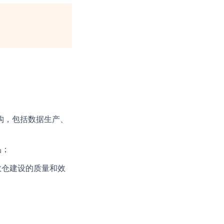
架构，包括数据生产、
品；
数仓建设的质量和效