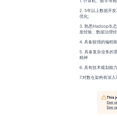
1. 计算机、数学
2. 5年以上数据
优化;
3. 熟悉Hadoop
发经验、数据治理经
4. 具备较强的编程能
5. 具备复杂业务
精神
6. 具有技术规划
7.对数仓架构有深
This 
See o
See op