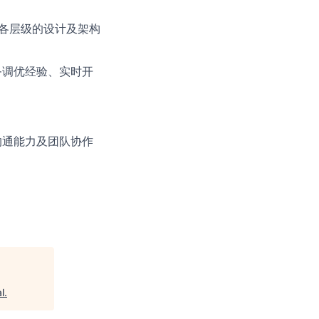
库各层级的设计及架构
有任务调优经验、实时开
沟通能力及团队协作
l
.