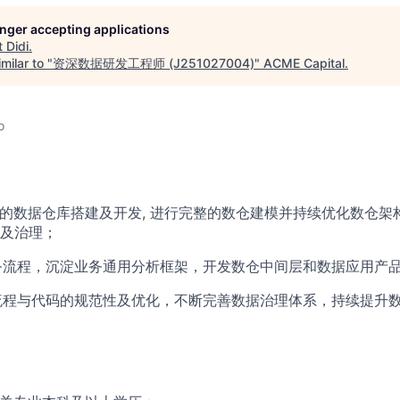
longer accepting applications
t
Didi
.
milar to "
资深数据研发工程师 (J251027004)
"
ACME Capital
.
o
业务的数据仓库搭建及开发, 进行完整的数仓建模并持续优化数仓
及治理；
业务流程，沉淀业务通用分析框架，开发数仓中间层和数据应用产
的流程与代码的规范性及优化，不断完善数据治理体系，持续提升