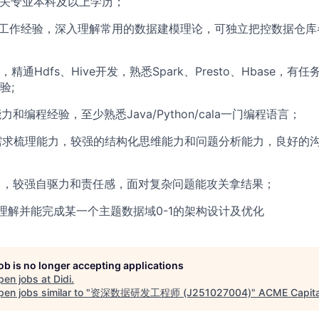
等相关专业本科及以上学历；
开发工作经验，深入理解常用的数据建模理论，可独立把控数据仓
生态，精通Hdfs、Hive开发，熟悉Spark、Presto、Hbase，
验;
力和编程经验，至少熟悉Java/Python/cala一门编程语言；
的需求梳理能力，较强的结构化思维能力和问题分析能力，良好的
能力，较强自驱力和责任感，面对复杂问题能攻关拿结果；
入理解并能完成某一个主题数据域0-1的架构设计及优化
job is no longer accepting applications
pen jobs at
Didi
.
en jobs similar to "
资深数据研发工程师 (J251027004)
"
ACME Capita