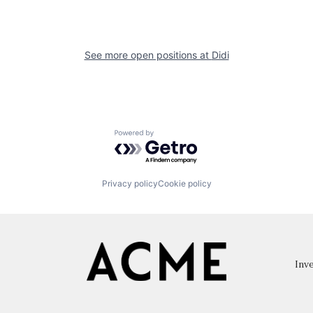
See more open positions at
Didi
Powered by Getro.com
Privacy policy
Cookie policy
Inve