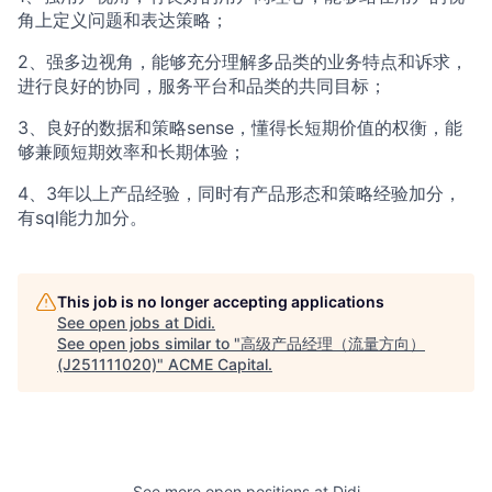
角上定义问题和表达策略；
2、强多边视角，能够充分理解多品类的业务特点和诉求，
进行良好的协同，服务平台和品类的共同目标；
3、良好的数据和策略sense，懂得长短期价值的权衡，能
够兼顾短期效率和长期体验；
4、3年以上产品经验，同时有产品形态和策略经验加分，
有sql能力加分。
This job is no longer accepting applications
See open jobs at
Didi
.
See open jobs similar to "
高级产品经理（流量方向）
(J251111020)
"
ACME Capital
.
See more open positions at
Didi