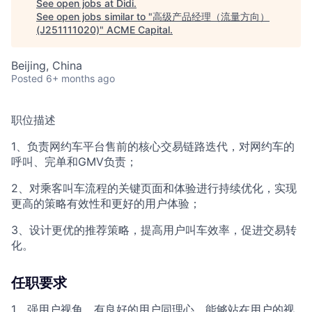
See open jobs at
Didi
.
See open jobs similar to "
高级产品经理（流量方向）
(J251111020)
"
ACME Capital
.
Beijing, China
Posted
6+ months ago
职位描述
1、负责网约车平台售前的核心交易链路迭代，对网约车的
呼叫、完单和GMV负责；
2、对乘客叫车流程的关键页面和体验进行持续优化，实现
更高的策略有效性和更好的用户体验；
3、设计更优的推荐策略，提高用户叫车效率，促进交易转
化。
任职要求
1、强用户视角，有良好的用户同理心，能够站在用户的视