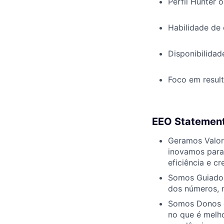
Perfil Hunter 
Habilidade de
Disponibilidad
Foco em resul
EEO Statemen
Geramos Valor 
inovamos para 
eficiência e c
Somos Guiados
dos números, 
Somos Donos e
no que é melh