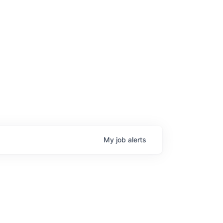
My
job
alerts