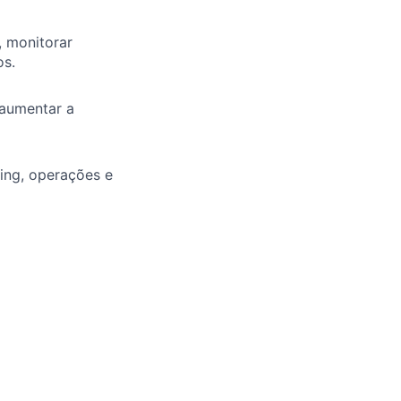
, monitorar
os.
 aumentar a
ing, operações e