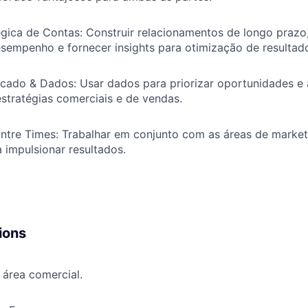
gica de Contas: Construir relacionamentos de longo prazo
sempenho e fornecer insights para otimização de resultad
rcado & Dados: Usar dados para priorizar oportunidades e
estratégias comerciais e de vendas.
ntre Times: Trabalhar em conjunto com as áreas de market
a impulsionar resultados.
ions
 área comercial.