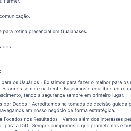
ou Farmer.
 comunicação.
e para rotina presencial em Guaianases.
tados
t
para os Usuários - Existimos para fazer o melhor para os 
estarmos sempre na frente. Buscamos o equilíbrio entre ex
rescimento, tendo a segurança sempre em primeiro lugar.
 por Dados - Acreditamos na tomada de decisão guiada p
navegamos em nosso negócio de forma estratégica.
 Focados nos Resultados - Vamos além dos interesses pes
or para a DiDi. Sempre cumprimos o que prometemos e b