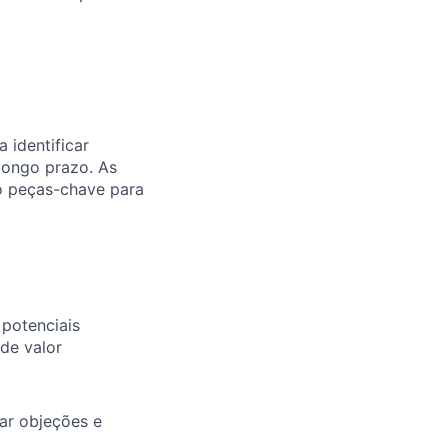
 identificar
longo prazo. As
o peças-chave para
 potenciais
de valor
ar objeções e