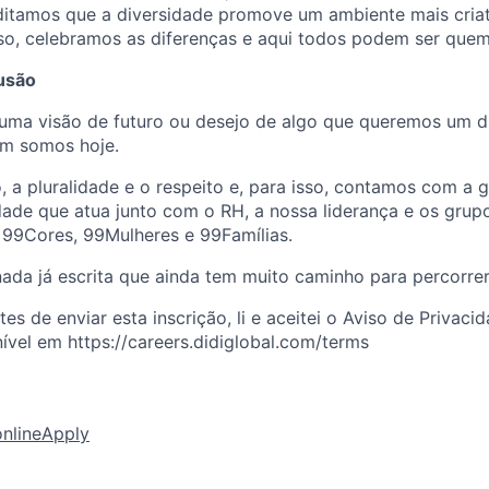
ditamos que a diversidade promove um ambiente mais criat
sso, celebramos as diferenças e aqui todos podem ser quem
lusão
uma visão de futuro ou desejo de algo que queremos um di
em somos hoje.
, a pluralidade e o respeito e, para isso, contamos com a
ade que atua junto com o RH, a nossa liderança e os grupo
 99Cores, 99Mulheres e 99Famílias.
nada já escrita que ainda tem muito caminho para percorrer
s de enviar esta inscrição, li e aceitei o Aviso de Privaci
ível em https://careers.didiglobal.com/terms
online
Apply