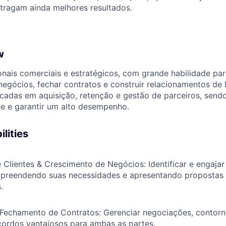
 tragam ainda melhores resultados.
w
nais comerciais e estratégicos, com grande habilidade para
egócios, fechar contratos e construir relacionamentos de 
cadas em aquisição, retenção e gestão de parceiros, send
e e garantir um alto desempenho.
lities
Clientes & Crescimento de Negócios: Identificar e engajar
mpreendendo suas necessidades e apresentando propostas 
.
Fechamento de Contratos: Gerenciar negociações, contorn
cordos vantajosos para ambas as partes.