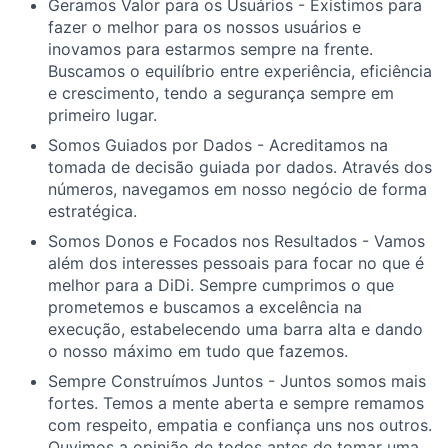
Geramos Valor para os Usuários - Existimos para
fazer o melhor para os nossos usuários e
inovamos para estarmos sempre na frente.
Buscamos o equilíbrio entre experiência, eficiência
e crescimento, tendo a segurança sempre em
primeiro lugar.
Somos Guiados por Dados - Acreditamos na
tomada de decisão guiada por dados. Através dos
números, navegamos em nosso negócio de forma
estratégica.
Somos Donos e Focados nos Resultados - Vamos
além dos interesses pessoais para focar no que é
melhor para a DiDi. Sempre cumprimos o que
prometemos e buscamos a excelência na
execução, estabelecendo uma barra alta e dando
o nosso máximo em tudo que fazemos.
Sempre Construímos Juntos - Juntos somos mais
fortes. Temos a mente aberta e sempre remamos
com respeito, empatia e confiança uns nos outros.
Ouvimos a opinião de todos antes de tomar uma