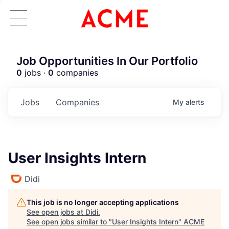
Job Opportunities In Our Portfolio
0
jobs ·
0
companies
Jobs
Companies
My
alerts
User Insights Intern
Didi
This job is no longer accepting applications
See open jobs at
Didi
.
See open jobs similar to "
User Insights Intern
"
ACME