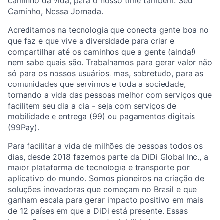
caminho da vida, para o nosso time também: Seu
Caminho, Nossa Jornada.
Acreditamos na tecnologia que conecta gente boa no
que faz e que vive a diversidade para criar e
compartilhar até os caminhos que a gente (ainda!)
nem sabe quais são. Trabalhamos para gerar valor não
só para os nossos usuários, mas, sobretudo, para as
comunidades que servimos e toda a sociedade,
tornando a vida das pessoas melhor com serviços que
facilitem seu dia a dia - seja com serviços de
mobilidade e entrega (99) ou pagamentos digitais
(99Pay).
ACME Homepage
Para facilitar a vida de milhões de pessoas todos os
dias, desde 2018 fazemos parte da DiDi Global Inc., a
maior plataforma de tecnologia e transporte por
aplicativo do mundo. Somos pioneiros na criação de
soluções inovadoras que começam no Brasil e que
ganham escala para gerar impacto positivo em mais
de 12 países em que a DiDi está presente. Essas