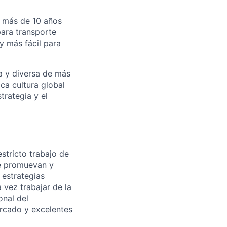
n más de 10 años
para transporte
y más fácil para
a y diversa de más
ca cultura global
trategia y el
stricto trabajo de
ue promuevan y
 estrategias
 vez trabajar de la
onal del
rcado y excelentes