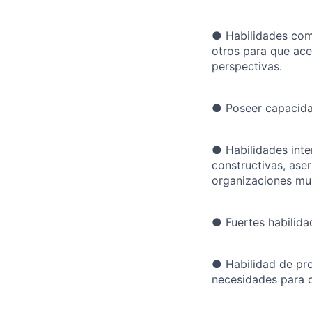
●
Habilidades com
otros para que ace
perspectivas.
●
Poseer capacidad
●
Habilidades int
constructivas, aser
organizaciones mul
●
Fuertes habilida
●
Habilidad de pr
necesidades para d