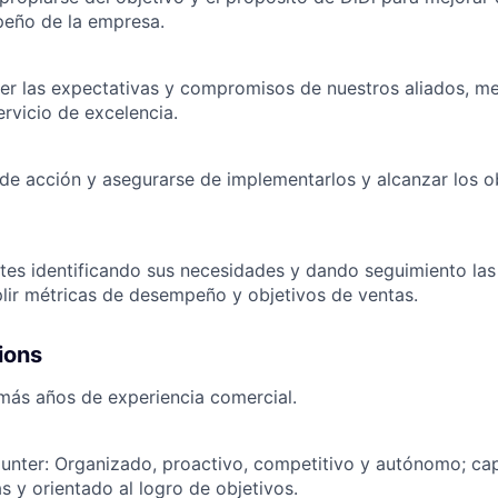
peño de la empresa.
er las expectativas y compromisos de nuestros aliados, me
ervicio de excelencia.
 de acción y asegurarse de implementarlos y alcanzar los o
antes identificando sus necesidades y dando seguimiento la
lir métricas de desempeño y objetivos de ventas.
ions
más años de experiencia comercial.
unter: Organizado, proactivo, competitivo y autónomo; cap
as y orientado al logro de objetivos.