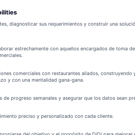
lities
tes, diagnosticar sus requerimientos y construir una soluci
olaborar estrechamente con aquellos encargados de toma de
merciales.
ciones comerciales con restaurantes aliados, construyendo
lazo y con una mentalidad gana-gana.
es de progreso semanales y asegurar que los datos sean pre
imiento preciso y personalizado con cada cliente.
ropiarse del objetivo y el propósito de DiDi para mejorar