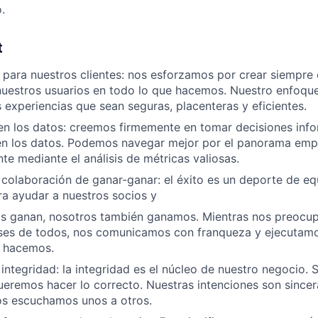
.
t
para nuestros clientes: nos esforzamos por crear siempre 
nuestros usuarios en todo lo que hacemos. Nuestro enfoqu
 experiencias que sean seguras, placenteras y eficientes.
n los datos: creemos firmemente en tomar decisiones info
n los datos. Podemos navegar mejor por el panorama empr
te mediante el análisis de métricas valiosas.
colaboración de ganar-ganar: el éxito es un deporte de e
a ayudar a nuestros socios y
s ganan, nosotros también ganamos. Mientras nos preocu
eses de todos, nos comunicamos con franqueza y ejecutam
e hacemos.
integridad: la integridad es el núcleo de nuestro negocio
eremos hacer lo correcto. Nuestras intenciones son sincer
s escuchamos unos a otros.