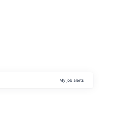
My
job
alerts