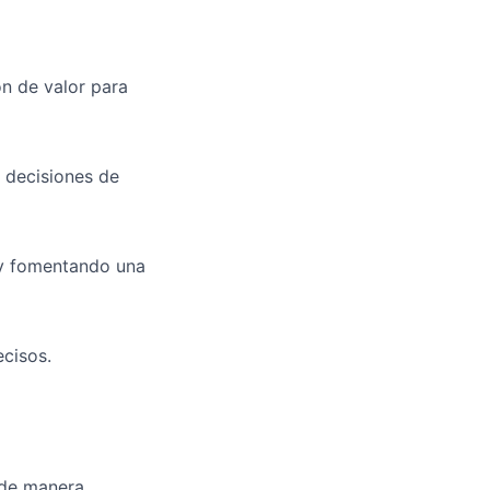
ón de valor para
 decisiones de
 y fomentando una
cisos.
 de manera