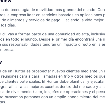
rview
orma de tecnología de movilidad más grande del mundo. Co
os la empresa líder en servicios basados en aplicaciones 
a de alimentos y servicios de pago. Haciendo la vida mejor 
los días.
idi, vas a formar parte de una comunidad abierta, inclusiv
s en todo el mundo. Desde el primer día encontrará una ri
 sus responsabilidades tendrán un impacto directo en la es
empresa.
w
al de un Hunter es prospectar nuevos clientes mediante un e
reuniones cara a cara, llamadas en frío y otros medios q
de clientes potenciales. El Hunter debe planificar y ejecutar
grar afiliar a las mejores cuentas dentro del mercado y a la
a de nivel medio / alto, los jefes de operaciones y el pers
esto buscamos personas con un amplio conocimiento del me
tas.