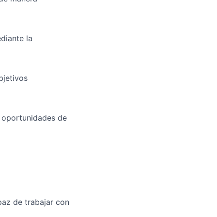
diante la
bjetivos
s oportunidades de
az de trabajar con