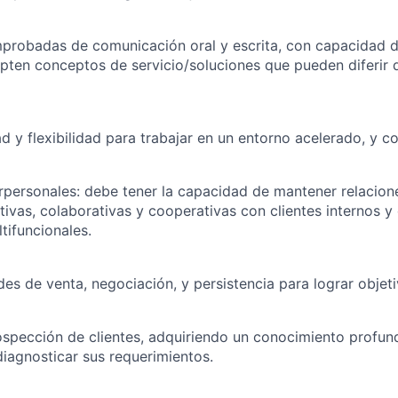
probadas de comunicación oral y escrita,
con
capacidad d
pten conceptos de servicio/soluciones que pueden diferir 
 y flexibilidad para trabajar en un entorno acelerado, y c
erpersonales: debe tener la capacidad de mantener relacion
tivas, colaborativas y cooperativas con clientes internos y
tifuncionales.
des de venta, negociación, y persistencia para lograr objet
ospección de clientes, adquiriendo un conocimiento profun
iagnosticar sus requerimientos.