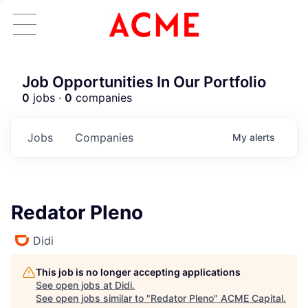
Job Opportunities In Our Portfolio
0
jobs ·
0
companies
Jobs
Companies
My
alerts
Redator Pleno
Didi
This job is no longer accepting applications
See open jobs at
Didi
.
See open jobs similar to "
Redator Pleno
"
ACME Capital
.