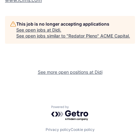
www.icims.com
This job is no longer accepting applications
See open jobs at
Didi
.
See open jobs similar to "
Redator Pleno
"
ACME Capital
.
See more open positions at
Didi
Powered by Getro.com
Privacy policy
Cookie policy