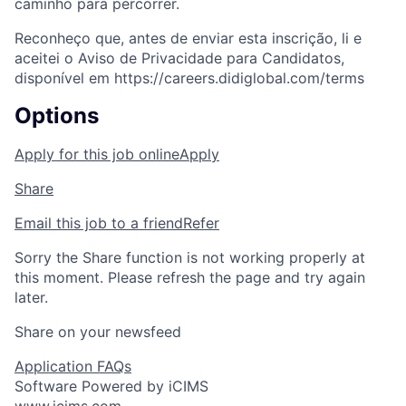
caminho para percorrer.
Reconheço que, antes de enviar esta inscrição, li e
aceitei o Aviso de Privacidade para Candidatos,
disponível em https://careers.didiglobal.com/terms
Options
Apply for this job online
Apply
Share
Email this job to a friend
Refer
Sorry the Share function is not working properly at
this moment. Please refresh the page and try again
later.
Share on your newsfeed
Application FAQs
Software Powered by iCIMS