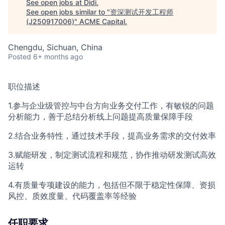
See open jobs at
Didi
.
See open jobs similar to "
资深测试开发工程师
(J250917006)
"
ACME Capital
.
Chengdu, Sichuan, China
Posted
6+ months ago
职位描述
1.参与企业级管控与中台方向业务交付工作，有敏锐的问题
分析能力，善于总结分析线上问题提高质量保障手段
2.结合业务特性，通过技术手段，提高业务需求的交付效率
3.赋能研发，制定测试流程和规范，协作推动研发测试高效
运转
4.有质量专项建设的能力，包括但不限于稳定性保障、资损
风控、质效度量、代码覆盖率等经验
任职要求