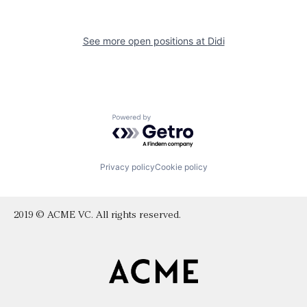
See more open positions at
Didi
Powered by Getro.com
Privacy policy
Cookie policy
2019 © ACME VC. All rights reserved.