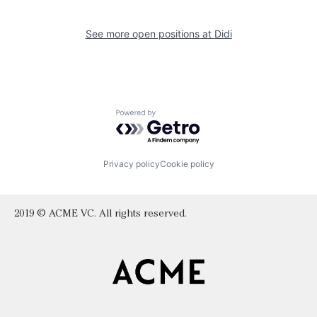
See more open positions at
Didi
Powered by Getro.com
Privacy policy
Cookie policy
2019 © ACME VC. All rights reserved.