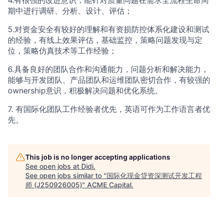
4.有很强的改进意识，能针对质量问题在需求全流程生命周
期中进行调研、分析、设计、评估；
5.对资金安全有较好的理解和有资损防控体系化建设和测试
的经验，有线上效果评估，基础监控，策略问题发现与定
位，策略仿真技术等工作经验；
6.具备良好的团队合作和沟通能力，问题分析和解决能力，
能够与开发团队、产品团队和运维团队密切合作，有较强的
ownership意识，积极解决问题和优化系统。
7. 有国际化团队工作经验者优先，英语可作为工作语言者优
先。
This job is no longer accepting applications
See open jobs at
Didi
.
See open jobs similar to "
国际化现金贷资深测试开发工程
师 (J250926005)
"
ACME Capital
.