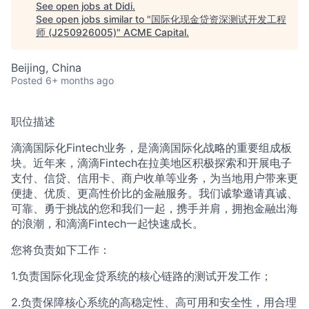
See open jobs at
Didi
.
See open jobs similar to "
国际化现金贷资深测试开发工程
师 (J250926005)
"
ACME Capital
.
ACME Homepage
Beijing, China
Posted
6+ months ago
职位描述
滴滴国际化Fintech业务，是滴滴国际化战略的重要组成板
块。近年来，滴滴Fintech在拉美地区积极探索和开展电子
支付、信贷、信用卡、商户收单等业务，为当地用户带来更
便捷、优质、更高性价比的金融服务。我们诚挚邀请真诚、
可靠、勇于挑战的您和我们一起，携手并肩，拥抱金融出海
的浪潮，和滴滴Fintech一起快速成长。
您将负责如下工作：
1.负责国际化现金贷系统的核心链路的测试开发工作；
2.负责保障核心系统的高稳定性、高可用和安全性，用合理