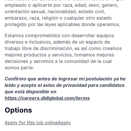
empleado o aplicarte por raza, edad, sexo, genero,
orientación sexual, nacionalidad, estado civil,
embarazo, raza, religión o cualquier otro estado
protegido por las leyes aplicables donde operamos.
Estamos comprometidos con desarrollar equipos
diversos e inclusivos, además de un espacio de
trabajo libre de discriminación, es así como creamos
mejores productos y servicios, tomamos mejores
decisiones y servimos a la comunidad de la cual
somos parte.
Confirmo que antes de ingresar mi postulación ya he
leído y acepto el aviso de privacidad para candidatos
que está disponible en
https://careers.didiglobal.com/terms
Options
Apply for this job online
Apply