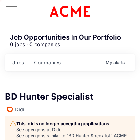
Job Opportunities In Our Portfolio
0
jobs ·
0
companies
Jobs
Companies
My
alerts
BD Hunter Specialist
Didi
This job is no longer accepting applications
See open jobs at
Didi
.
See open jobs similar to "
BD Hunter Specialist
"
ACME