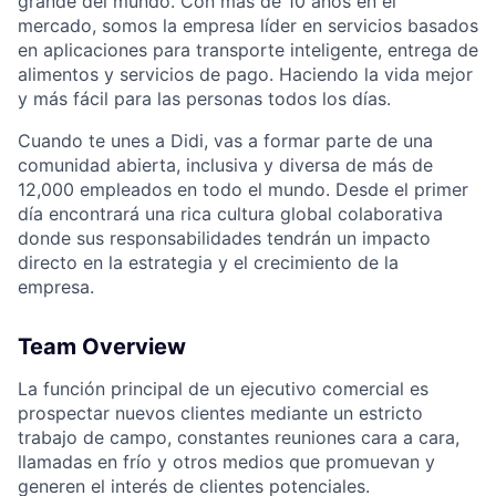
grande del mundo. Con más de 10 años en el
mercado, somos la empresa líder en servicios basados
en aplicaciones para transporte inteligente, entrega de
alimentos y servicios de pago. Haciendo la vida mejor
y más fácil para las personas todos los días.
Cuando te unes a Didi, vas a formar parte de una
comunidad abierta, inclusiva y diversa de más de
12,000 empleados en todo el mundo. Desde el primer
día encontrará una rica cultura global colaborativa
donde sus responsabilidades tendrán un impacto
ACME Homepage
directo en la estrategia y el crecimiento de la
empresa.
Team Overview
La función principal de un ejecutivo comercial es
prospectar nuevos clientes mediante un estricto
trabajo de campo, constantes reuniones cara a cara,
llamadas en frío y otros medios que promuevan y
generen el interés de clientes potenciales.