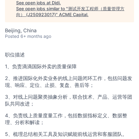
See open jobs at
Didi
.
ACME Homepage
See open jobs similar to "
测试开发工程师（质量管理方
向） (J250923017)
"
ACME Capital
.
Beijing, China
Posted
6+ months ago
职位描述
1、负责滴滴国际外卖的质量保障
2、推进国际化外卖业务的线上问题闭环工作，包括问题发
现、响应、定位、止损、复盘、善后等；
3、对线上问题聚类抽象分析，联合技术、产品、运营等团
队共同改进；
4、负责线上质量度量工作，包括数据指标定义、数据整
理、分析和解读；
5、梳理总结相关工具及知识赋能前线运营和客服团队。