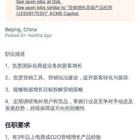
See open jobs at
Didi
.
See open jobs similar to "
营销增长高级产品经理
(J250917035)
"
ACME Capital
.
Beijing, China
Posted
6+ months ago
职位描述
1、负责国际化商超业务的新客增长
2、负责营销工具、营销玩法建设，提升新客转化与留存
3、能够根据增长目标拆解营销策略
4、定期调研海外用户和竞品，掌握行业及竞争对手动态及
发展趋势，持续保障该方向的前瞻性
任职要求
1、有3年以上电商或O2O营销增长产品经验