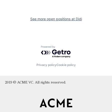
See more open positions at
Didi
Powered by Getro.com
Privacy policy
Cookie policy
2019 © ACME VC. All rights reserved.