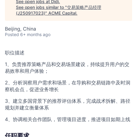
See open jobs at
Didi
.
See open jobs similar to "
交易策略产品经理
(J250917023)
"
ACME Capital
.
Beijing, China
Posted
6+ months ago
职位描述
1、负责推荐策略产品和交易场景建设，持续提升用户的交
易效率和用户体验；
2、分析洞察用户需求和场景，在导购和交易链路中及时洞
察机会点，促进业务增长
3、建立多国背景下的推荐评估体系，完成战术拆解、路径
规划并建立衡量体系
4、协调相关合作团队，管理项目进度，推进项目如期上线
任职要求