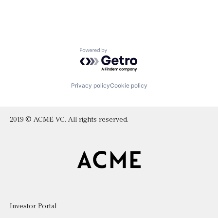
Powered by Getro.com
Privacy policy
Cookie policy
2019 © ACME VC. All rights reserved.
Investor Portal