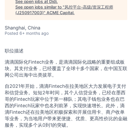
See open jobs at
Didi
.
See open jobs similar to "
风控平台-高级/资深工程师
(J250917003)
"
ACME Capital
.
ACME Homepage
Shanghai, China
Posted
6+ months ago
职位描述
滴滴国际化Fintech业务，是滴滴国际化战略的重要组成板
块。其支付业务，已经覆盖了全球十多个国家，在中国互联
网公司出海中出类拔萃。
自2021年开始，滴滴Fintech在拉美地区大力发展电子支付
和信贷业务。短短2年时间，其个人信贷业务，已经在墨西
哥的Fintech玩家中位于第一梯队；其电子钱包业务也在巴
西的Fintech玩家中也名列前茅，实现快速增长。此外，滴
滴Fintech还在拉美地区积极探索和开展信用卡、商户收单
等业务，为当地用户带来更便捷、优质、更高性价比的金融
服务，实现多个从0到1的突破。