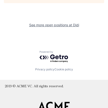
See more open positions at
Didi
Powered by Getro.com
Privacy policy
Cookie policy
2019 © ACME VC. All rights reserved.