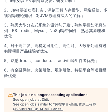
1、5年及以上互联网系统设计研发经验；
2、Java基础功底扎实，深刻理解内存模型、网络通信、多
线程等理论知识，对JVM原理有深入的了解；
3、熟悉大型分布式系统的设计与开发，熟练掌握如消息队
列、ES、redis、Mysql、NoSql等中间件，熟悉其原理和
优化；
4、对于高并发、高稳定可用性、高性能、大数据处理有过
实际项目产品经验者优先；
5、熟悉drools、conductor、activiti等组件者优先；
6、有金融风控、决策引擎、规则引擎、特征平台等项目经
验优先
This job is no longer accepting applications
See open jobs at
Didi
.
See open jobs similar to "
风控平台-高级/资深工程师
(J250917003)
"
ACME Capital
.