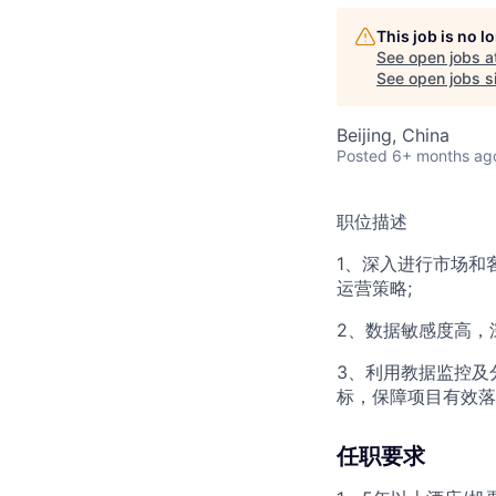
This job is no 
See open jobs a
See open jobs si
Beijing, China
Posted
6+ months ag
职位描述
1、深入进行市场和
运营策略;
2、数据敏感度高，
3、利用教据监控及
标，保障项目有效落
任职要求