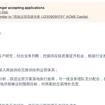
longer accepting applications
t
Didi
.
milar to "
商旅运营高级专家 (J250909015)
"
ACME Capital
.
o
客户研究，结合业务判断，挖掘供应链质量提升机会，根据行业
深入商旅供给完善供给和运营体系；
分析，跟进运营方案落地执行效果，与一线业务团队充分配合，
地并能够达到预期目标，对商家的交易增长负责。