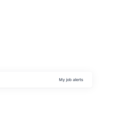
age
My
job
alerts