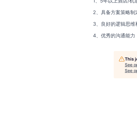
1、5年以上酒店/
2、具备方案策略制
3、良好的逻辑思维
4、优秀的沟通能力
This 
See o
See op