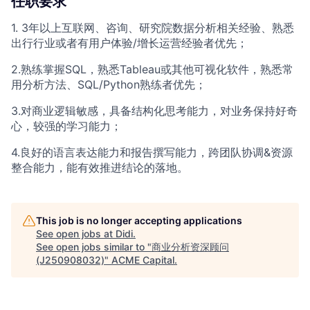
任职要求
1. 3年以上互联网、咨询、研究院数据分析相关经验、熟悉
出行行业或者有用户体验/增长运营经验者优先；
2.熟练掌握SQL，熟悉Tableau或其他可视化软件，熟悉常
用分析方法、SQL/Python熟练者优先；
3.对商业逻辑敏感，具备结构化思考能力，对业务保持好奇
心，较强的学习能力；
4.良好的语言表达能力和报告撰写能力，跨团队协调&资源
整合能力，能有效推进结论的落地。
This job is no longer accepting applications
See open jobs at
Didi
.
See open jobs similar to "
商业分析资深顾问
(J250908032)
"
ACME Capital
.