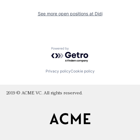
See more open positions at
Didi
Powered by Getro.com
Privacy policy
Cookie policy
2019 © ACME VC. All rights reserved.