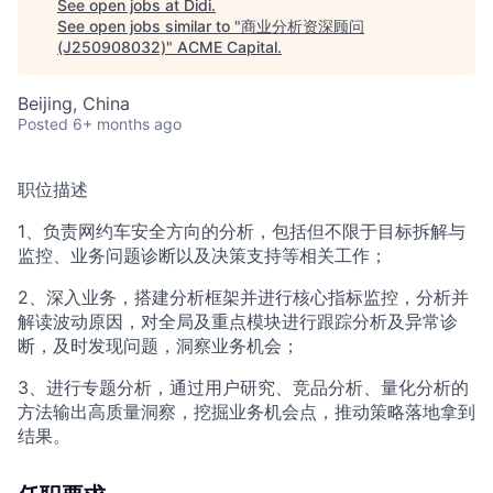
See open jobs at
Didi
.
See open jobs similar to "
商业分析资深顾问
(J250908032)
"
ACME Capital
.
Beijing, China
Posted
6+ months ago
职位描述
1、负责网约车安全方向的分析，包括但不限于目标拆解与
监控、业务问题诊断以及决策支持等相关工作；
2、深入业务，搭建分析框架并进行核心指标监控，分析并
解读波动原因，对全局及重点模块进行跟踪分析及异常诊
断，及时发现问题，洞察业务机会；
3、进行专题分析，通过用户研究、竞品分析、量化分析的
方法输出高质量洞察，挖掘业务机会点，推动策略落地拿到
结果。