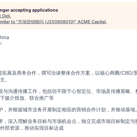
longer accepting applications
t
Didi
.
milar to "
市场营销顾问 (J250908010)
"
ACME Capital
.
hina
o
道拓展及商务合作，撰写洽谈整体合作方案，以核心商圈/CBD/
主。
设与沟通传播工作，包括但不限于心智定位、市场及传播策略、
下媒介投放、联合推广等
护，并根据城市业务开展制定相应的营销合作计划，并推动落地
求，深入理解业务目标与市场机会点，独立完成市场目标制定与
外部资源，推动实现目标达成