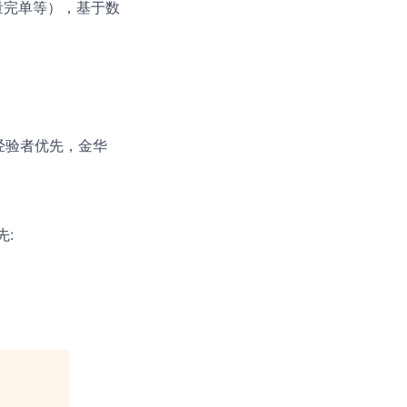
量完单等），基于数
经验者优先，金华
: