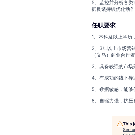
5、监控并分析各类
据反馈持续优化动作
任职要求
1、本科及以上学历
2、3年以上市场营
（义乌）商业合作资
3、具备较强的市场
4、有成功的线下异
5、数据敏感，能够
6、自驱力强，抗压
This 
See o