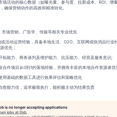
市场活动的核心数据（如曝光量、参与度、拉新成本、ROI、增
，确保营销动作的高效和精准转化。
，市场营销、广告学、传媒等相关专业优先
销或活动运营经验，具备本地生活、O2O、互联网或快消品行业
源优先；
开拓能力、商务谈判及维护能力、抗压能力、经营及服务意识;
业合作项目从0到1的落地经验，并拥有丰富的本地合作资源者优先
使用基础的数据工具进行效果评估和策略优化
自愈能力佳，追求极致执行，能积极主动为结果负责
job is no longer accepting applications
pen jobs at
Didi
.