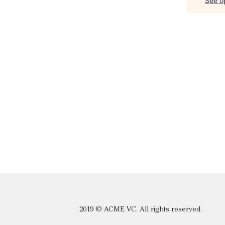
See op
2019 © ACME VC. All rights reserved.