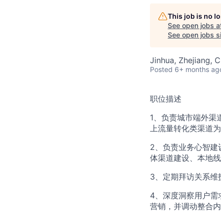
This job is no 
See open jobs a
See open jobs si
Jinhua, Zhejiang, C
Posted
6+ months ag
职位描述
1、负责城市端外渠
上流量转化类渠道为
2、负责业务心智建
体渠道建设、本地线
3、定期拜访关系维
4、深度洞察用户需
营销，并调动整合内