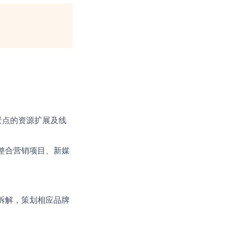
景点的资源扩展及线
整合营销项目、新媒
。
拆解，策划相应品牌