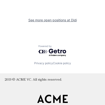
See more open positions at
Didi
Powered by Getro.com
Privacy policy
Cookie policy
2019 © ACME VC. All rights reserved.