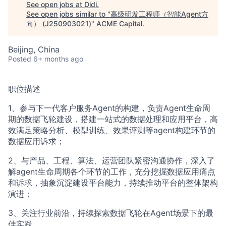
ACME Homepage
See open jobs at
Didi
.
See open jobs similar to "
高级研发工程师（智能Agent方
向） (J250903021)
"
ACME Capital
.
Beijing, China
Posted
6+ months ago
职位描述
1、参与下一代客户服务Agent的构建，负责Agent生命周
期的数据飞轮建设，搭建一站式的数据处理和应用平台，高
效满足策略分析、模型训练、效果评测等agent构建环节的
数据应用诉求；
2、与产品、工程、算法、运营团队紧密沟通协作，深入了
解agent生命周期各个环节的工作，充分挖掘数据应用痛点
和诉求，抽象沉淀建设平台能力，持续推动平台的整体架构
演进；
3、关注行业前沿，持续探索数据飞轮在Agent场景下的最
佳实践。