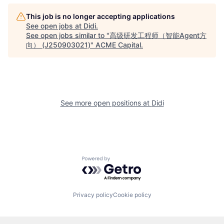
This job is no longer accepting applications
See open jobs at
Didi
.
See open jobs similar to "
高级研发工程师（智能Agent方
向） (J250903021)
"
ACME Capital
.
See more open positions at
Didi
Powered by Getro.com
Privacy policy
Cookie policy