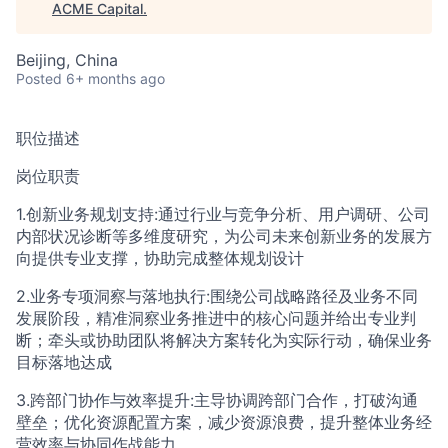
ACME Capital
.
ACME Homepage
Beijing, China
Posted
6+ months ago
职位描述
岗位职责
1.创新业务规划支持:通过行业与竞争分析、用户调研、公司
内部状况诊断等多维度研究，为公司未来创新业务的发展方
向提供专业支撑，协助完成整体规划设计
2.业务专项洞察与落地执行:围绕公司战略路径及业务不同
发展阶段，精准洞察业务推进中的核心问题并给出专业判
断；牵头或协助团队将解决方案转化为实际行动，确保业务
目标落地达成
3.跨部门协作与效率提升:主导协调跨部门合作，打破沟通
壁垒；优化资源配置方案，减少资源浪费，提升整体业务经
营效率与协同作战能力