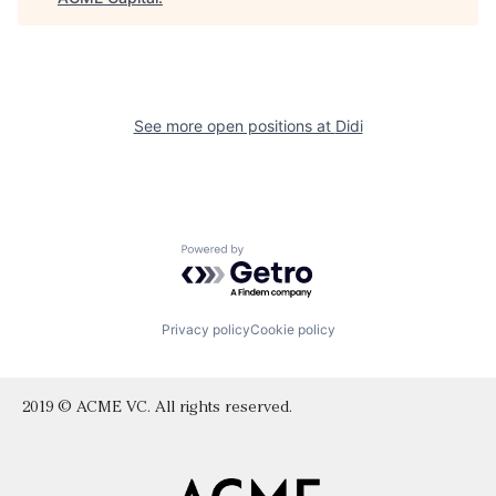
See more open positions at
Didi
Powered by Getro.com
Privacy policy
Cookie policy
2019 © ACME VC. All rights reserved.