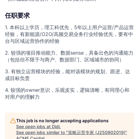
任职要求
1. 本科以上学历，理工科优先，5年以上用户运营/产品运营
经验，有新能源/O2O/高频交易业务行业经验优先，要有中
台与区域运营协作的经验
2. 较强的项目推动能力、数据sense，具备出色的沟通能力
（包括但不限于与商户、数据部门、区域城市的协同）
3. 有独立运营模块的经验，能对该模块的规划、跟进、达
成目标负责
4. 较强的owner意识，乐观皮实，逻辑清晰，有同理心和
对用户的理解力
This job is no longer accepting applications
See open jobs at
Didi
.
See open jobs similar to "
策略运营专家 (J250902019)
"
ACME Capital
.