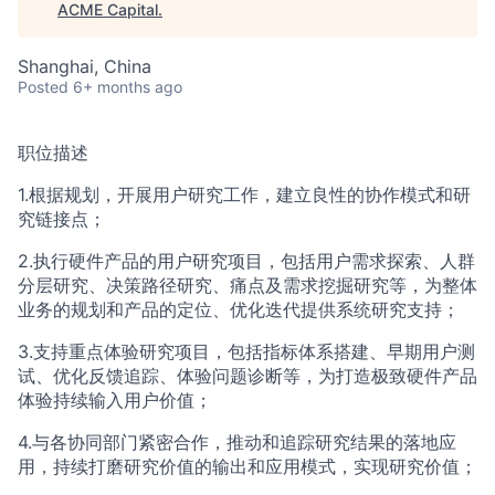
ACME Homepage
ACME Capital
.
Shanghai, China
Posted
6+ months ago
职位描述
1.根据规划，开展用户研究工作，建立良性的协作模式和研
究链接点；
2.执行硬件产品的用户研究项目，包括用户需求探索、人群
分层研究、决策路径研究、痛点及需求挖掘研究等，为整体
业务的规划和产品的定位、优化迭代提供系统研究支持；
3.支持重点体验研究项目，包括指标体系搭建、早期用户测
试、优化反馈追踪、体验问题诊断等，为打造极致硬件产品
体验持续输入用户价值；
4.与各协同部门紧密合作，推动和追踪研究结果的落地应
用，持续打磨研究价值的输出和应用模式，实现研究价值；