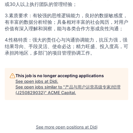
或30人以上执行团队的管理经验；
3.素质要求：有较强的思维逻辑能力，良好的数据敏感度，
有丰富的数据分析经验；具备相对丰富的社会阅历，对用户
价值有深入理解和洞察，能与各类合作方形成良性沟通；
4.性格特质：强大的责任心与沟通协调能力，抗压力强，强
结果导向、手段灵活、使命必达；精力旺盛、投入度高，可
承担跨地区，多部门的项目管理协调工作。
This job is no longer accepting applications
See open jobs at
Didi
.
See open jobs similar to "
产品与用户运营高级专家/经理
(J250829032)
"
ACME Capital
.
See more open positions at
Didi