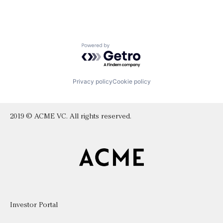
Powered by Getro.com
Privacy policy
Cookie policy
2019 © ACME VC. All rights reserved.
Investor Portal