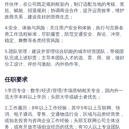
作伙伴，在公司既定规则框架内，制订适配当地的考核、奖
惩、赋能、招退规则；协调商业合作，提升运营效率，维护
政商关系，建设良好的营商生态；
4.安全、体验与风险：关注用户安全和体验，执行与完善各
类工作流程标准，尽职履责，防范交通安全、舆论、冲突、
稳定、舞弊等各类经营风险；
5.团队管理：建设并管理综合职能的城市经营团队，带领团
队完成上述职责；主导本团队人才的选、育、用、留，做好
分工设计、评价与激励、内外协作等。
任职要求
1.学历专业：数学/经济/管理/市场营销相关专业，国内外一
流大学本科以上学历；头部大学或硕士者优先；
2.工作履历：8年以上工作经验，其中5年以上互联网、快
消、电子通讯、零售、交通物流行业，区域与品类经营类，
或知名投资与咨询企业工作经验；头部互联网公司主体业
务，或有开放市场创业经历的优先；有10人以上专业团队