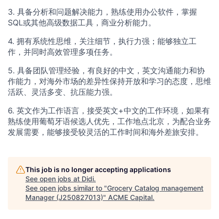
3. 具备分析和问题解决能力，熟练使用办公软件，掌握
SQL或其他高级数据工具，商业分析能力。
4. 拥有系统性思维，关注细节，执行力强；能够独立工
作，并同时高效管理多项任务。
5. 具备团队管理经验，有良好的中文，英文沟通能力和协
作能力，对海外市场的差异性保持开放和学习的态度，思维
活跃、灵活多变、抗压能力强。
6. 英文作为工作语言，接受英文+中文的工作环境，如果有
熟练使用葡萄牙语候选人优先，工作地点北京，为配合业务
发展需要，能够接受较灵活的工作时间和海外差旅安排。
This job is no longer accepting applications
See open jobs at
Didi
.
See open jobs similar to "
Grocery Catalog management
Manager (J250827013)
"
ACME Capital
.