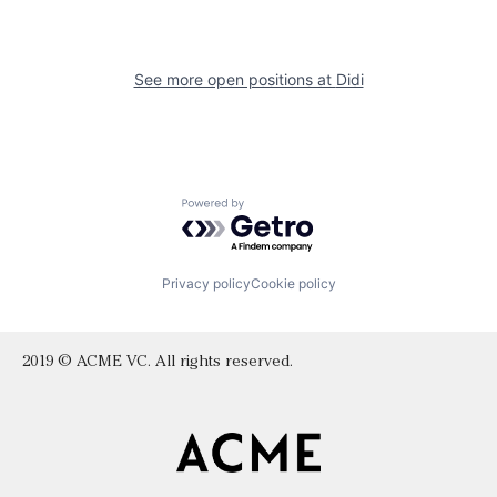
See more open positions at
Didi
Powered by Getro.com
Privacy policy
Cookie policy
2019 © ACME VC. All rights reserved.