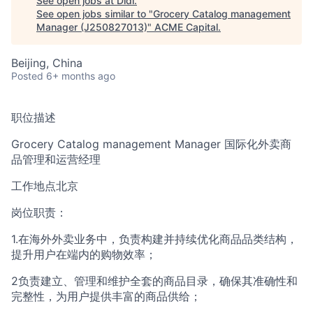
See open jobs at
Didi
.
See open jobs similar to "
Grocery Catalog management
Manager (J250827013)
"
ACME Capital
.
ACME Homepage
Beijing, China
Posted
6+ months ago
职位描述
Grocery Catalog management Manager 国际化外卖商
品管理和运营经理
工作地点北京
岗位职责：
1.在海外外卖业务中，负责构建并持续优化商品品类结构，
提升用户在端内的购物效率；
2负责建立、管理和维护全套的商品目录，确保其准确性和
完整性，为用户提供丰富的商品供给；