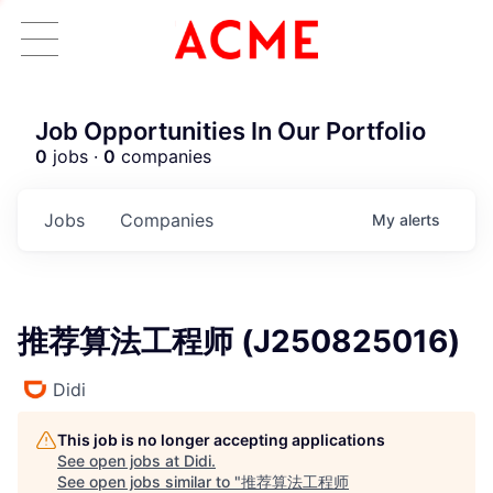
Job Opportunities In Our Portfolio
0
jobs ·
0
companies
Jobs
Companies
My
alerts
推荐算法工程师 (J250825016)
Didi
This job is no longer accepting applications
See open jobs at
Didi
.
See open jobs similar to "
推荐算法工程师