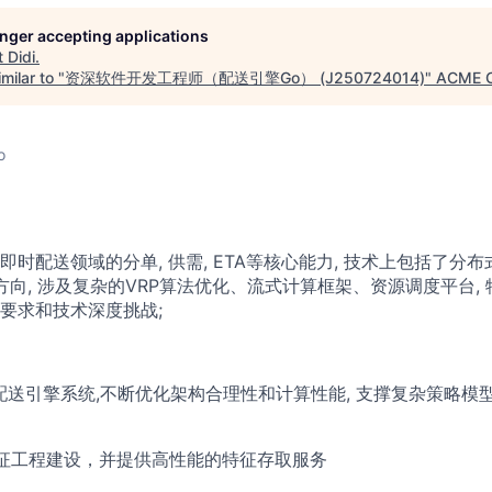
longer accepting applications
t
Didi
.
milar to "
资深软件开发工程师（配送引擎Go） (J250724014)
"
ACME C
o
时配送领域的分单, 供需, ETA等核心能力, 技术上包括了分布
方向, 涉及复杂的VRP算法优化、流式计算框架、资源调度平台,
要求和技术深度挑战;
配送引擎系统,不断优化架构合理性和计算性能, 支撑复杂策略模型
征工程建设，并提供高性能的特征存取服务