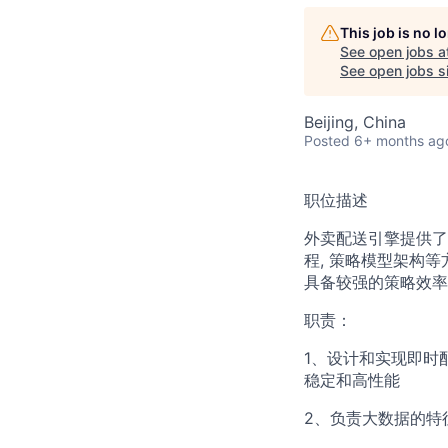
This job is no 
See open jobs a
See open jobs si
Beijing, China
Posted
6+ months ag
职位描述
外卖配送引擎提供了即
程, 策略模型架构等
具备较强的策略效率
职责：
1、设计和实现即时
稳定和高性能
2、负责大数据的特