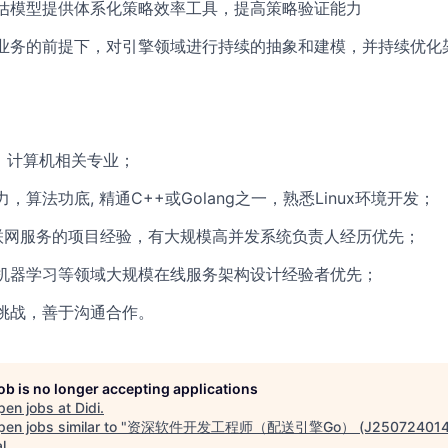
估模型提供体系化策略效率工具，提高策略验证能力
业务的前提下，对引擎领域进行持续的抽象和建模，并持续优化
，计算机相关专业；
，算法功底, 精通C++或Golang之一，熟悉Linux环境开发；
联网服务的项目经验，有大规模高并发系统负责人经历优先；
机器学习等领域大规模在线服务架构设计经验者优先；
挑战，善于沟通合作。
job is no longer accepting applications
pen jobs at
Didi
.
en jobs similar to "
资深软件开发工程师（配送引擎Go） (J250724014
l
.