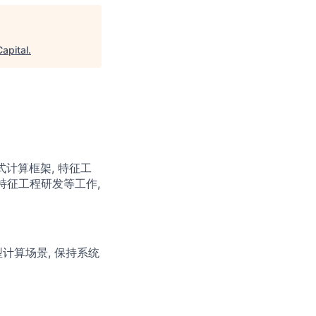
apital
.
式计算框架, 特征工
 特征工程研发等工作,
计算场景, 保持系统