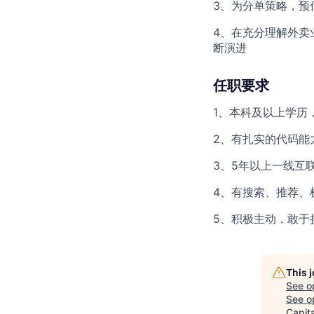
3、为分单策略，预
4、在充分理解外卖
断演进
任职要求
1、本科及以上学历
2、有扎实的代码能力
3、5年以上一线互
4、有搜索、推荐、
5、积极主动，敢于
This 
See o
See op
Capita