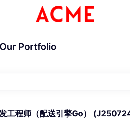
Our Portfolio
ME Homep
工程师（配送引擎Go） (J250724