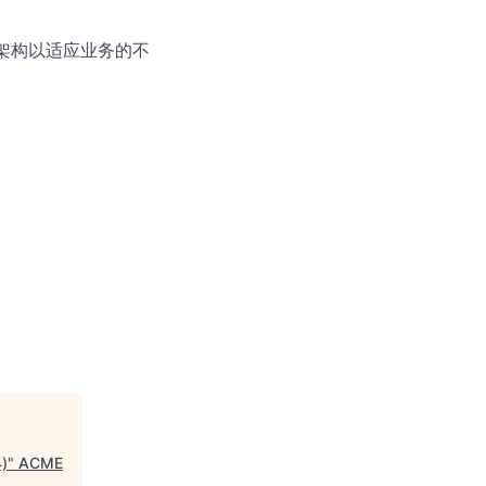
架构以适应业务的不
)
"
ACME