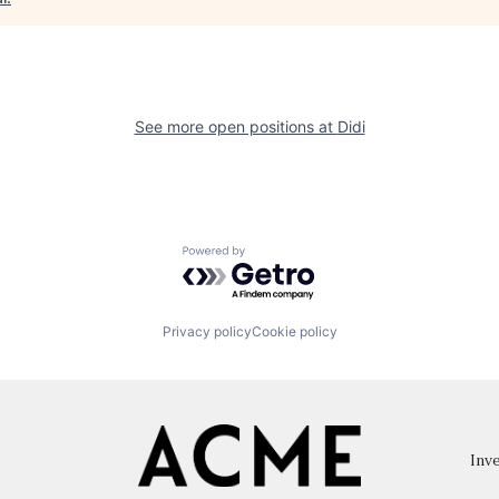
See more open positions at
Didi
Powered by Getro.com
Privacy policy
Cookie policy
Inve