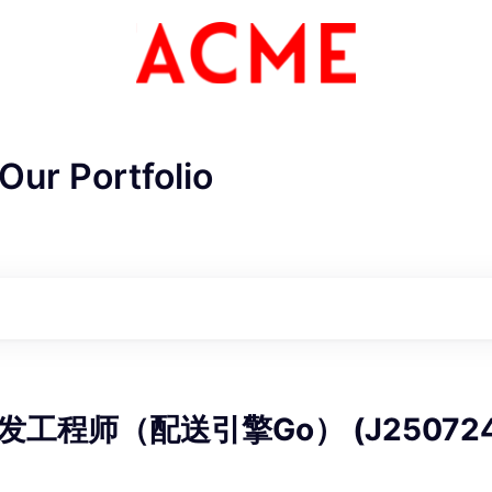
Our Portfolio
ME Homep
工程师（配送引擎Go） (J250724