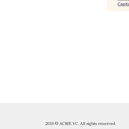
Capita
2019 © ACME VC. All rights reserved.