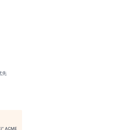
优先
)
"
ACME