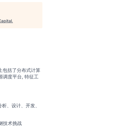
apital
.
术上包括了分布式计算
源调度平台, 特征工
分析、设计、开发、
侧技术挑战