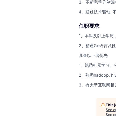
3、不断完善分单策
4、通过技术驱动, 
任职要求
1、本科及以上学历
2、精通Go语言及
具备以下者优先
1、熟悉机器学习、
2、熟悉hadoop, hi
3、有大型互联网相
This 
See o
See op