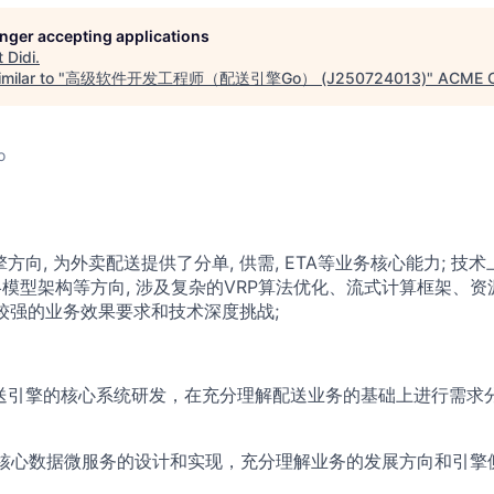
longer accepting applications
t
Didi
.
milar to "
高级软件开发工程师（配送引擎Go） (J250724013)
"
ACME C
o
方向, 为外卖配送提供了分单, 供需, ETA等业务核心能力; 技
策略模型架构等方向, 涉及复杂的VRP算法优化、流式计算框架、资
备较强的业务效果要求和技术深度挑战;
送引擎的核心系统研发，在充分理解配送业务的基础上进行需求
核心数据微服务的设计和实现，充分理解业务的发展方向和引擎