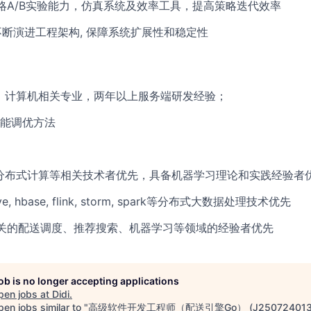
略A/B实验能力，仿真系统及效率工具，提高策略迭代效率
不断演进工程架构, 保障系统扩展性和稳定性
，计算机相关专业，两年以上服务端研发经验；
性能调优方法
分布式计算等相关技术者优先，具备机器学习理论和实践经验者
ve, hbase, flink, storm, spark等分布式大数据处理技术优先
关的配送调度、推荐搜索、机器学习等领域的经验者优先
job is no longer accepting applications
pen jobs at
Didi
.
en jobs similar to "
高级软件开发工程师（配送引擎Go） (J250724013