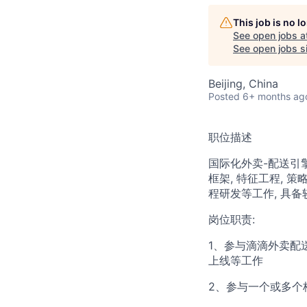
This job is no 
See open jobs a
See open jobs si
Beijing, China
Posted
6+ months ag
职位描述
国际化外卖-配送引擎
框架, 特征工程, 
程研发等工作, 具
岗位职责:
1、参与滴滴外卖配
上线等工作
2、参与一个或多个