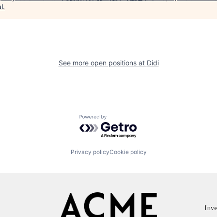
l
.
See more open positions at
Didi
Powered by Getro.com
Privacy policy
Cookie policy
Inve